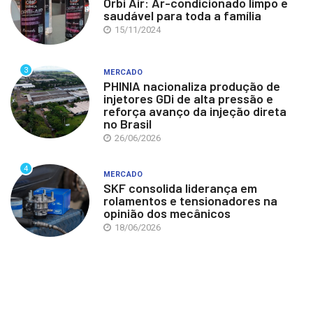
Orbi Air: Ar-condicionado limpo e
saudável para toda a família
15/11/2024
3
MERCADO
PHINIA nacionaliza produção de
injetores GDi de alta pressão e
reforça avanço da injeção direta
no Brasil
26/06/2026
4
MERCADO
SKF consolida liderança em
rolamentos e tensionadores na
opinião dos mecânicos
18/06/2026