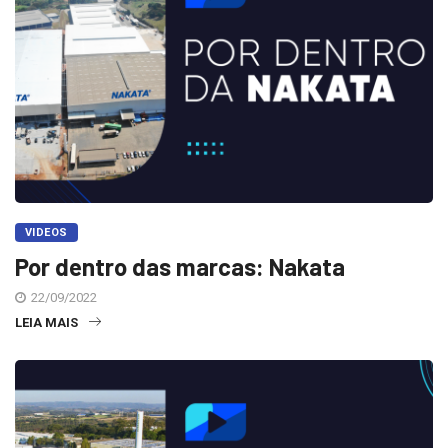
VIDEOS
Por dentro das marcas: Nakata
22/09/2022
LEIA MAIS