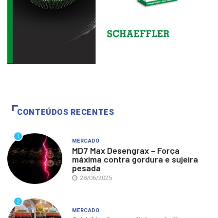
CONTEÚDOS RECENTES
1
MERCADO
MD7 Max Desengrax – Força
máxima contra gordura e sujeira
pesada
28/06/2025
2
MERCADO