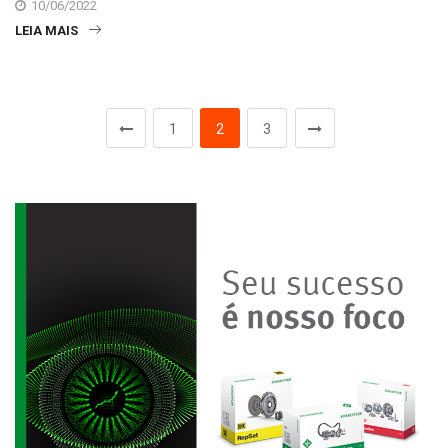
10/06/2022
LEIA MAIS
1
2
3