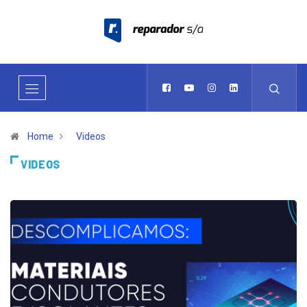
Home
Videos
VIDEOS