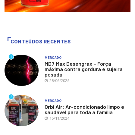
CONTEÚDOS RECENTES
1
MERCADO
MD7 Max Desengrax – Força
máxima contra gordura e sujeira
pesada
28/06/2025
2
MERCADO
Orbi Air: Ar-condicionado limpo e
saudável para toda a família
15/11/2024