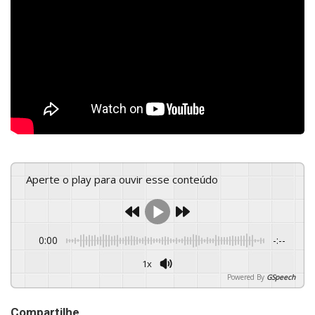
Aperte o play para ouvir esse conteúdo
0:00
-:--
1x
Powered By
GSpeech
Compartilhe