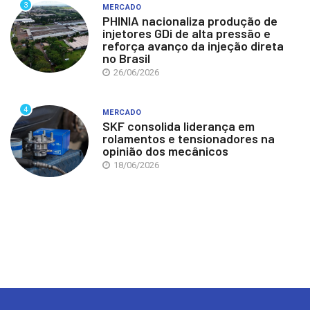
3
MERCADO
PHINIA nacionaliza produção de
injetores GDi de alta pressão e
reforça avanço da injeção direta
no Brasil
26/06/2026
4
MERCADO
SKF consolida liderança em
rolamentos e tensionadores na
opinião dos mecânicos
18/06/2026