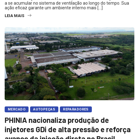
a se acumular no sistema de ventilação ao longo do tempo. Sua
ação eficaz garante um ambiente interno mais […]
LEIA MAIS
MERCADO
AUTOPEÇAS
REPARADORES
PHINIA nacionaliza produção de
injetores GDi de alta pressão e reforça
avanço da injeção direta no Brasil