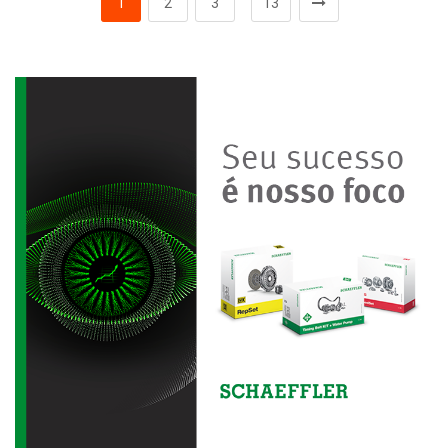
1
2
3
13