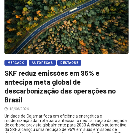
MERCADO
AUTOPEÇAS
DESTAQUE
SKF reduz emissões em 96% e
antecipa meta global de
descarbonização das operações no
Brasil
18/06/2026
Unidade de Cajamar foca em eficiência energética e
modernização da frota para antecipar a neutralização da pegada
de carbono prevista globalmente para 2030 A divisão automotiva
da SKF alcançou uma redução de 96% em suas emissões de