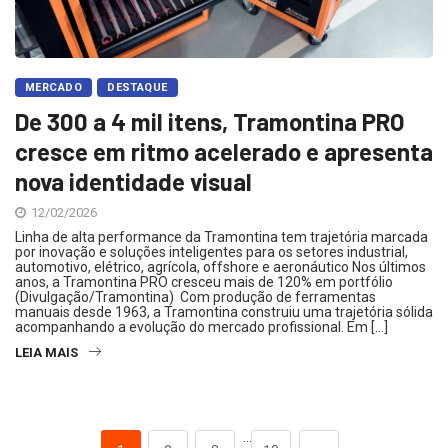
MERCADO
DESTAQUE
De 300 a 4 mil itens, Tramontina PRO
cresce em ritmo acelerado e apresenta
nova identidade visual
12/02/2026
Linha de alta performance da Tramontina tem trajetória marcada
por inovação e soluções inteligentes para os setores industrial,
automotivo, elétrico, agrícola, offshore e aeronáutico Nos últimos
anos, a Tramontina PRO cresceu mais de 120% em portfólio
(Divulgação/Tramontina) Com produção de ferramentas
manuais desde 1963, a Tramontina construiu uma trajetória sólida
acompanhando a evolução do mercado profissional. Em […]
LEIA MAIS
…