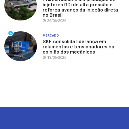
injetores GDi de alta pressão e
reforça avanço da injeção direta
no Brasil
26/06/2026
4
MERCADO
SKF consolida liderança em
rolamentos e tensionadores na
opinião dos mecânicos
18/06/2026