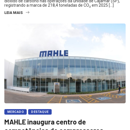
dióxido de carbono nas operações da unidade de Cajamar (SP),
registrando a marca de 218,4 toneladas de CO₂ em 2025 […]
LEIA MAIS
MERCADO
DESTAQUE
MAHLE inaugura centro de