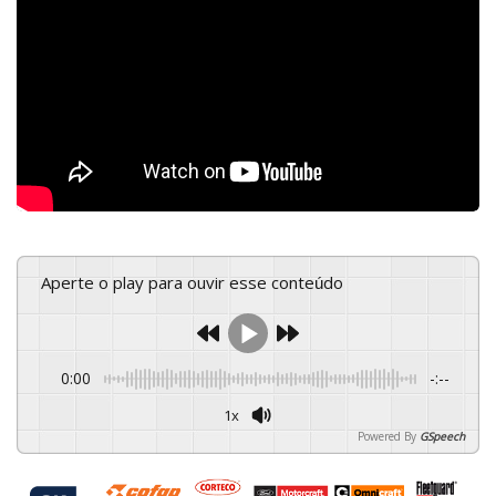
Aperte o play para ouvir esse conteúdo
0:00
-:--
1x
Powered By
GSpeech