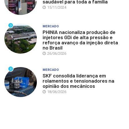
saudável para toda a família
15/11/2024
3
MERCADO
PHINIA nacionaliza produção de
injetores GDi de alta pressão e
reforça avanço da injeção direta
no Brasil
26/06/2026
4
MERCADO
SKF consolida liderança em
rolamentos e tensionadores na
opinião dos mecânicos
18/06/2026