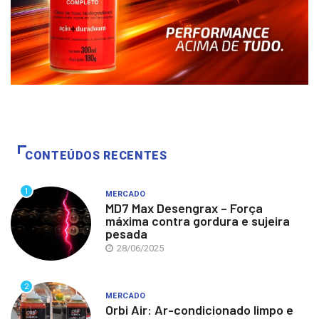
CONTEÚDOS RECENTES
1
MERCADO
MD7 Max Desengrax – Força
máxima contra gordura e sujeira
pesada
28/06/2025
2
MERCADO
Orbi Air: Ar-condicionado limpo e