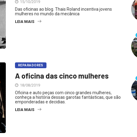
15/10/2019
Das oficinas ao blog. Thais Roland incentiva jovens
mulheres no mundo da mecânica
LEIA MAIS
REPARADORES
A oficina das cinco mulheres
18/08/2019
Oficina e auto peças com cinco grandes mulheres,
conheça a história dessas garotas fantásticas, que são
emponderadas e decidias.
LEIA MAIS