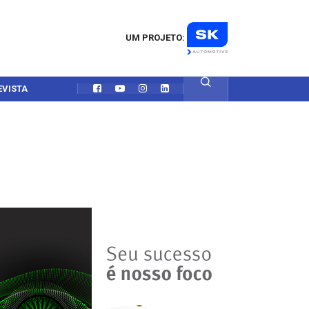
UM PROJETO:
EVISTA