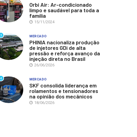
Orbi Air: Ar-condicionado
limpo e saudável para toda a
família
15/11/2024
3
MERCADO
PHINIA nacionaliza produção
de injetores GDi de alta
pressão e reforça avanço da
injeção direta no Brasil
26/06/2026
4
MERCADO
SKF consolida liderança em
rolamentos e tensionadores
na opinião dos mecânicos
18/06/2026