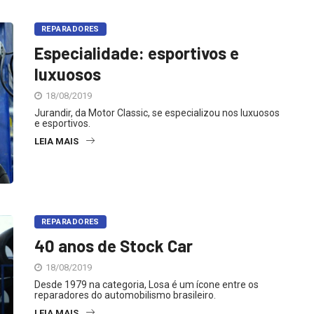
REPARADORES
Especialidade: esportivos e
luxuosos
18/08/2019
Jurandir, da Motor Classic, se especializou nos luxuosos
e esportivos.
LEIA MAIS
REPARADORES
40 anos de Stock Car
18/08/2019
Desde 1979 na categoria, Losa é um ícone entre os
reparadores do automobilismo brasileiro.
LEIA MAIS