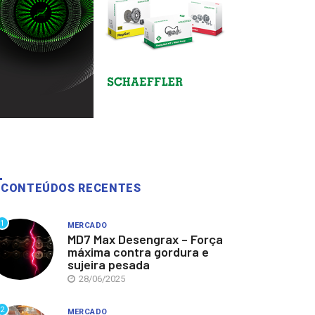
CONTEÚDOS RECENTES
1
MERCADO
MD7 Max Desengrax – Força
máxima contra gordura e
sujeira pesada
28/06/2025
2
MERCADO