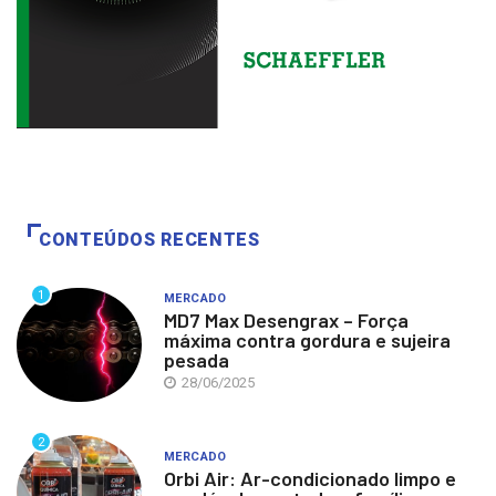
CONTEÚDOS RECENTES
1
MERCADO
MD7 Max Desengrax – Força
máxima contra gordura e sujeira
pesada
28/06/2025
2
MERCADO
Orbi Air: Ar-condicionado limpo e