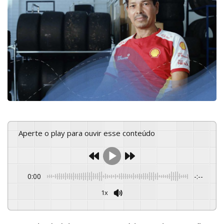
Aperte o play para ouvir esse conteúdo
0:00
-:--
1x
Powered By
GSpeech