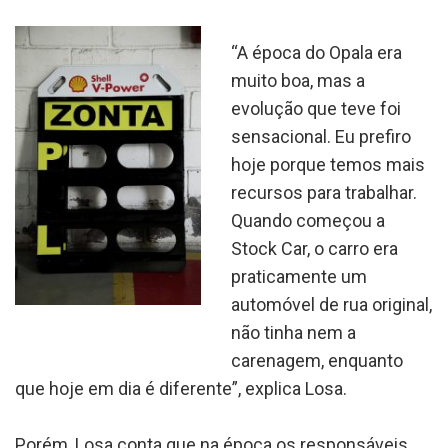
“A época do Opala era
muito boa, mas a
evolução que teve foi
sensacional. Eu prefiro
hoje porque temos mais
recursos para trabalhar.
Quando começou a
Stock Car, o carro era
praticamente um
automóvel de rua original,
não tinha nem a
carenagem, enquanto
que hoje em dia é diferente”, explica Losa.
Porém, Losa conta que na época os responsáveis