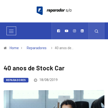
Home
Reparadores
40 anos de…
40 anos de Stock Car
18/08/2019
REPARADORES