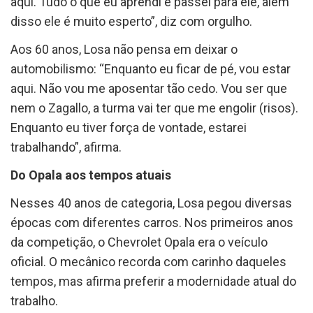
aqui. Tudo o que eu aprendi e passei para ele, além
disso ele é muito esperto”, diz com orgulho.
Aos 60 anos, Losa não pensa em deixar o
automobilismo: “Enquanto eu ficar de pé, vou estar
aqui. Não vou me aposentar tão cedo. Vou ser que
nem o Zagallo, a turma vai ter que me engolir (risos).
Enquanto eu tiver força de vontade, estarei
trabalhando”, afirma.
Do Opala aos tempos atuais
Nesses 40 anos de categoria, Losa pegou diversas
épocas com diferentes carros. Nos primeiros anos
da competição, o Chevrolet Opala era o veículo
oficial. O mecânico recorda com carinho daqueles
tempos, mas afirma preferir a modernidade atual do
trabalho.