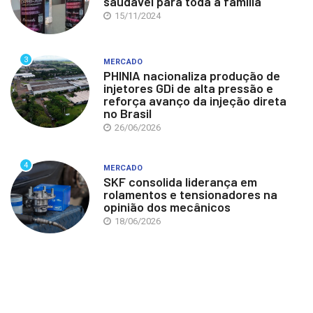
saudável para toda a família
15/11/2024
3
MERCADO
PHINIA nacionaliza produção de
injetores GDi de alta pressão e
reforça avanço da injeção direta
no Brasil
26/06/2026
4
MERCADO
SKF consolida liderança em
rolamentos e tensionadores na
opinião dos mecânicos
18/06/2026