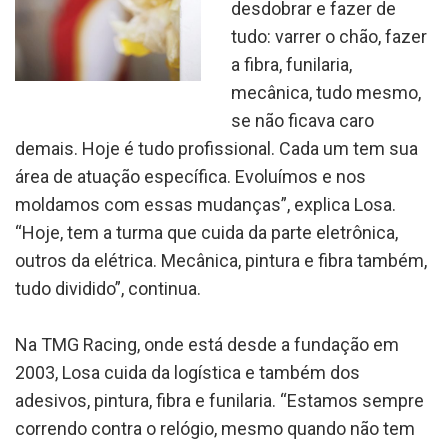
desdobrar e fazer de
tudo: varrer o chão, fazer
a fibra, funilaria,
mecânica, tudo mesmo,
se não ficava caro
demais. Hoje é tudo profissional. Cada um tem sua
área de atuação específica. Evoluímos e nos
moldamos com essas mudanças”, explica Losa.
“Hoje, tem a turma que cuida da parte eletrônica,
outros da elétrica. Mecânica, pintura e fibra também,
tudo dividido”, continua.
Na TMG Racing, onde está desde a fundação em
2003, Losa cuida da logística e também dos
adesivos, pintura, fibra e funilaria. “Estamos sempre
correndo contra o relógio, mesmo quando não tem