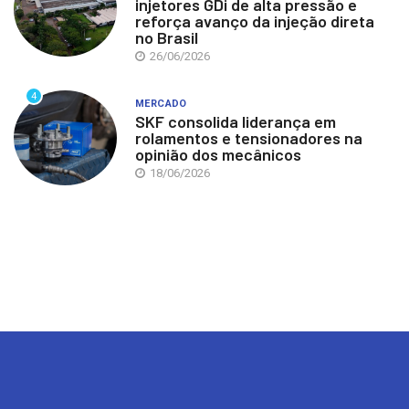
injetores GDi de alta pressão e
reforça avanço da injeção direta
no Brasil
26/06/2026
4
MERCADO
SKF consolida liderança em
rolamentos e tensionadores na
opinião dos mecânicos
18/06/2026