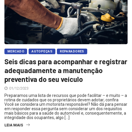
MERCADO
AUTOPEÇAS
REPARADORES
Seis dicas para acompanhar e registrar
adequadamente a manutenção
preventiva do seu veículo
01/12/2023
Preparamos uma lista de recursos que pode facilitar – e muito – a
rotina de cuidados que os proprietários devem adotar; confira
Você se considera um motorista responsável? Não dá para pensar
em responder essa pergunta sem considerar um dos requisitos
mais básicos para a saúde do automóvel e, consequentemente, a
integridade dos ocupantes, algo […]
LEIA MAIS