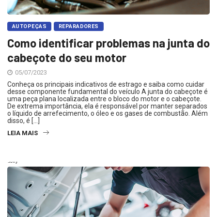
AUTOPEÇAS
REPARADORES
Como identificar problemas na junta do
cabeçote do seu motor
05/07/2023
Conheça os principais indicativos de estrago e saiba como cuidar
desse componente fundamental do veículo A junta do cabeçote é
uma peça plana localizada entre o bloco do motor e o cabeçote.
De extrema importância, ela é responsável por manter separados
o líquido de arrefecimento, o óleo e os gases de combustão. Além
disso, é […]
LEIA MAIS
Sticky