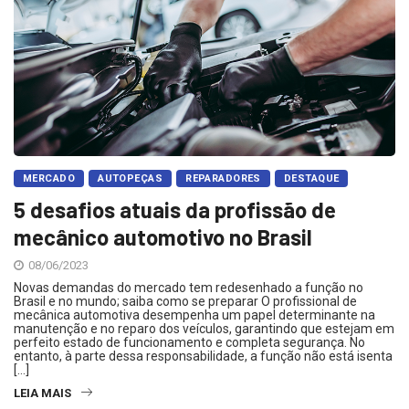
MERCADO
AUTOPEÇAS
REPARADORES
DESTAQUE
5 desafios atuais da profissão de
mecânico automotivo no Brasil
08/06/2023
Novas demandas do mercado tem redesenhado a função no
Brasil e no mundo; saiba como se preparar O profissional de
mecânica automotiva desempenha um papel determinante na
manutenção e no reparo dos veículos, garantindo que estejam em
perfeito estado de funcionamento e completa segurança. No
entanto, à parte dessa responsabilidade, a função não está isenta
[…]
LEIA MAIS