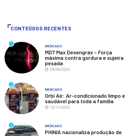
CONTEÚDOS RECENTES
1
MERCADO
MD7 Max Desengrax – Força
máxima contra gordura e sujeira
pesada
28/06/2025
2
MERCADO
Orbi Air: Ar-condicionado limpo e
saudável para toda a família
15/11/2024
3
MERCADO
PHINIA nacionaliza produção de