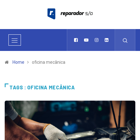
Home
oficina mecânica
TAGS : OFICINA MECÂNICA