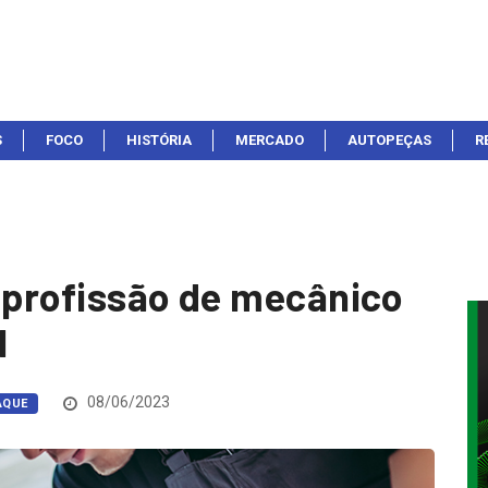
S
FOCO
HISTÓRIA
MERCADO
AUTOPEÇAS
R
a profissão de mecânico
l
08/06/2023
AQUE