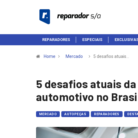
REPARADORES
ESPECIAIS
EXCLUSIVA
Home
Mercado
5 desafios atuais…
5 desafios atuais d
automotivo no Brasi
MERCADO
AUTOPEÇAS
REPARADORES
DEST