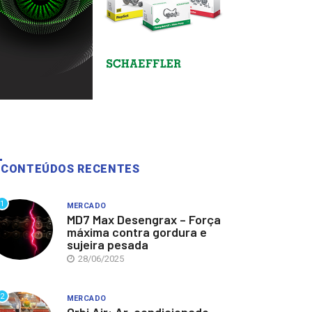
CONTEÚDOS RECENTES
1
MERCADO
MD7 Max Desengrax – Força
máxima contra gordura e
sujeira pesada
28/06/2025
2
MERCADO