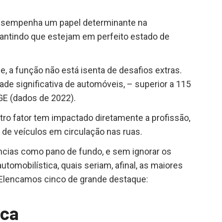
desempenha um papel determinante na
rantindo que estejam em perfeito estado de
e, a função não está isenta de desafios extras.
de significativa de automóveis, – superior a 115
GE (dados de 2022).
tro fator tem impactado diretamente a profissão,
de veículos em circulação nas ruas.
ncias como pano de fundo, e sem ignorar os
utomobilística, quais seriam, afinal, as maiores
 Elencamos cinco de grande destaque:
ica