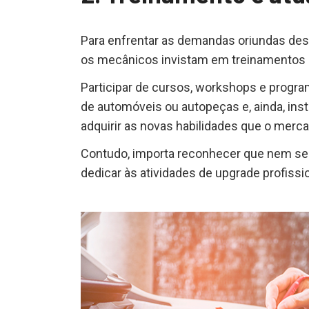
Para enfrentar as demandas oriundas des
os mecânicos invistam em treinamentos e
Participar de cursos, workshops e progr
de automóveis ou autopeças e, ainda, inst
adquirir as novas habilidades que o merca
Contudo, importa reconhecer que nem sem
dedicar às atividades de upgrade profissi