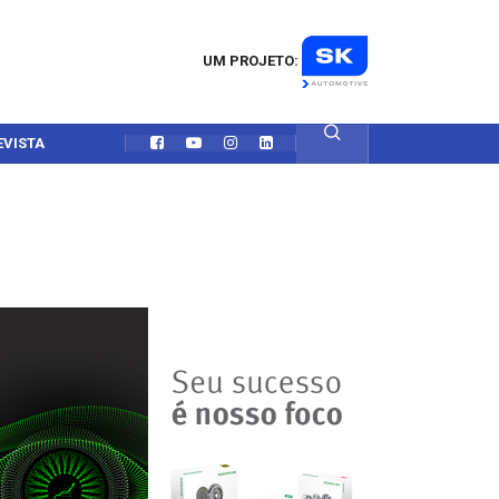
UM PROJETO:
EVISTA