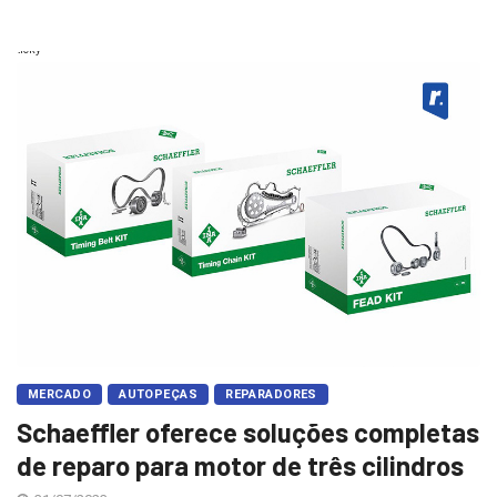
Sticky
MERCADO
AUTOPEÇAS
REPARADORES
Schaeffler oferece soluções completas
de reparo para motor de três cilindros