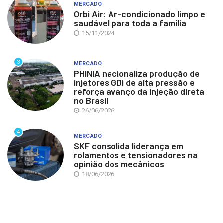
MERCADO
Orbi Air: Ar-condicionado limpo e
saudável para toda a família
15/11/2024
3
MERCADO
PHINIA nacionaliza produção de
injetores GDi de alta pressão e
reforça avanço da injeção direta
no Brasil
26/06/2026
4
MERCADO
SKF consolida liderança em
rolamentos e tensionadores na
opinião dos mecânicos
18/06/2026