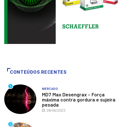
CONTEÚDOS RECENTES
1
MERCADO
MD7 Max Desengrax – Força
máxima contra gordura e sujeira
pesada
28/06/2025
2