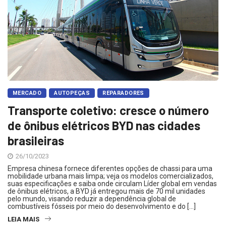
MERCADO
AUTOPEÇAS
REPARADORES
Transporte coletivo: cresce o número
de ônibus elétricos BYD nas cidades
brasileiras
26/10/2023
Empresa chinesa fornece diferentes opções de chassi para uma
mobilidade urbana mais limpa; veja os modelos comercializados,
suas especificações e saiba onde circulam Líder global em vendas
de ônibus elétricos, a BYD já entregou mais de 70 mil unidades
pelo mundo, visando reduzir a dependência global de
combustíveis fósseis por meio do desenvolvimento e do […]
LEIA MAIS