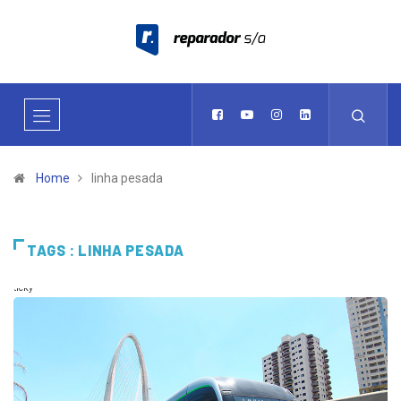
Home
linha pesada
TAGS : LINHA PESADA
Sticky