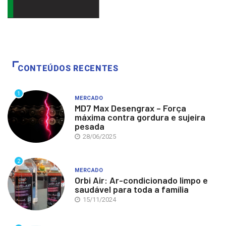
CONTEÚDOS RECENTES
1
MERCADO
MD7 Max Desengrax – Força
máxima contra gordura e sujeira
pesada
28/06/2025
2
MERCADO
Orbi Air: Ar-condicionado limpo e
saudável para toda a família
15/11/2024