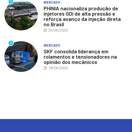
3
MERCADO
PHINIA nacionaliza produção de
injetores GDi de alta pressão e
reforça avanço da injeção direta
no Brasil
26/06/2026
4
MERCADO
SKF consolida liderança em
rolamentos e tensionadores na
opinião dos mecânicos
18/06/2026