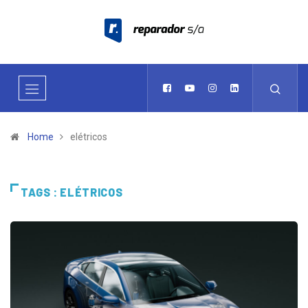
Home
elétricos
TAGS : ELÉTRICOS