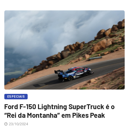
ESPECIAIS
Ford F-150 Lightning SuperTruck é o
“Rei da Montanha” em Pikes Peak
23/10/2024