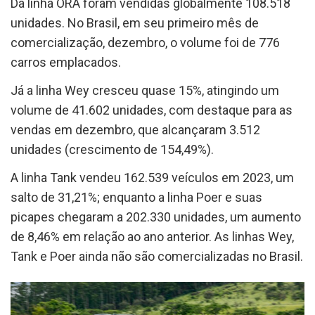
Da linha ORA foram vendidas globalmente 108.518
unidades. No Brasil, em seu primeiro mês de
comercialização, dezembro, o volume foi de 776
carros emplacados.
Já a linha Wey cresceu quase 15%, atingindo um
volume de 41.602 unidades, com destaque para as
vendas em dezembro, que alcançaram 3.512
unidades (crescimento de 154,49%).
A linha Tank vendeu 162.539 veículos em 2023, um
salto de 31,21%; enquanto a linha Poer e suas
picapes chegaram a 202.330 unidades, um aumento
de 8,46% em relação ao ano anterior. As linhas Wey,
Tank e Poer ainda não são comercializadas no Brasil.