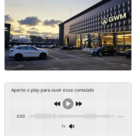
Aperte o play para ouvir esse conteúdo
0:00
-:--
1x
Powered By
GSpeech