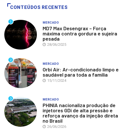
CONTEÚDOS RECENTES
1
MERCADO
MD7 Max Desengrax – Força
máxima contra gordura e sujeira
pesada
28/06/2025
2
MERCADO
Orbi Air: Ar-condicionado limpo e
saudável para toda a família
15/11/2024
3
MERCADO
PHINIA nacionaliza produção de
injetores GDi de alta pressão e
reforça avanço da injeção direta
no Brasil
26/06/2026