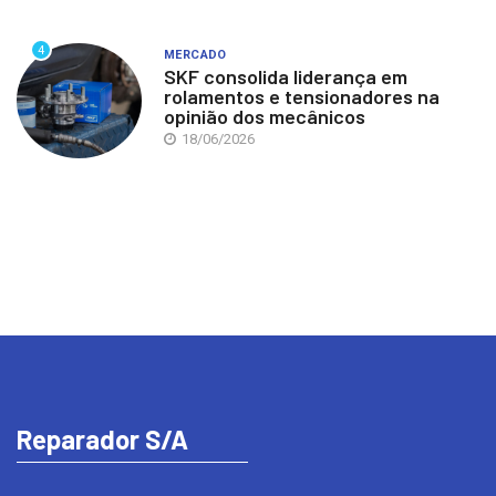
4
MERCADO
SKF consolida liderança em
rolamentos e tensionadores na
opinião dos mecânicos
18/06/2026
Reparador S/A