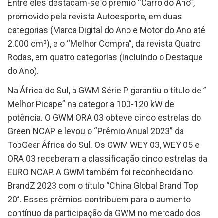
Entre eles destacam-se o prêmio “Carro do Ano”,
promovido pela revista Autoesporte, em duas
categorias (Marca Digital do Ano e Motor do Ano até
2.000 cm³), e o “Melhor Compra”, da revista Quatro
Rodas, em quatro categorias (incluindo o Destaque
do Ano).
Na África do Sul, a GWM Série P garantiu o título de ”
Melhor Picape” na categoria 100-120 kW de
potência. O GWM ORA 03 obteve cinco estrelas do
Green NCAP e levou o “Prêmio Anual 2023” da
TopGear África do Sul. Os GWM WEY 03, WEY 05 e
ORA 03 receberam a classificação cinco estrelas da
EURO NCAP. A GWM também foi reconhecida no
BrandZ 2023 com o título “China Global Brand Top
20”. Esses prêmios contribuem para o aumento
contínuo da participação da GWM no mercado dos