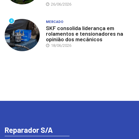
26/06/2026
4
MERCADO
SKF consolida liderança em
rolamentos e tensionadores na
opinião dos mecânicos
18/06/2026
Reparador S/A