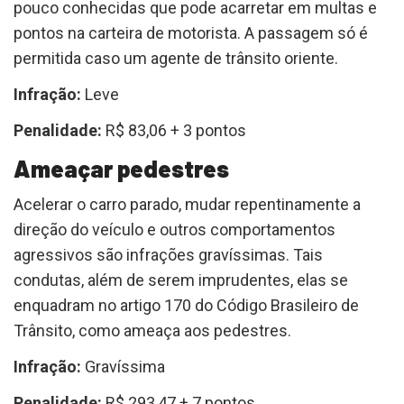
pouco conhecidas que pode acarretar em multas e
pontos na carteira de motorista. A passagem só é
permitida caso um agente de trânsito oriente.
Infração:
Leve
Penalidade:
R$ 83,06 + 3 pontos
Ameaçar pedestres
Acelerar o carro parado, mudar repentinamente a
direção do veículo e outros comportamentos
agressivos são infrações gravíssimas. Tais
condutas, além de serem imprudentes, elas se
enquadram no artigo 170 do Código Brasileiro de
Trânsito, como ameaça aos pedestres.
Infração:
Gravíssima
Penalidade:
R$ 293,47 + 7 pontos