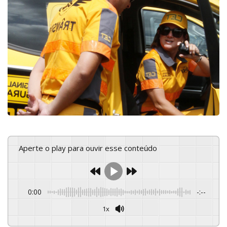
Aperte o play para ouvir esse conteúdo
0:00
-:--
1x
Powered By
GSpeech