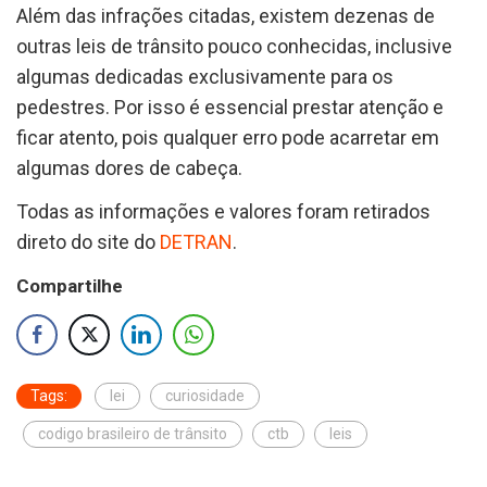
Além das infrações citadas, existem dezenas de
outras leis de trânsito pouco conhecidas, inclusive
algumas dedicadas exclusivamente para os
pedestres. Por isso é essencial prestar atenção e
ficar atento, pois qualquer erro pode acarretar em
algumas dores de cabeça.
Todas as informações e valores foram retirados
direto do site do
DETRAN
.
Compartilhe
Tags:
lei
curiosidade
codigo brasileiro de trânsito
ctb
leis