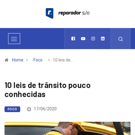
Home
Foco
10 leis de…
10 leis de trânsito pouco
conhecidas
17/06/2020
FOCO