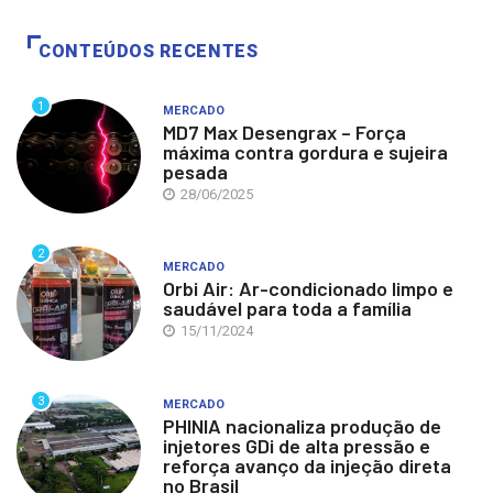
CONTEÚDOS RECENTES
1
MERCADO
MD7 Max Desengrax – Força
máxima contra gordura e sujeira
pesada
28/06/2025
2
MERCADO
Orbi Air: Ar-condicionado limpo e
saudável para toda a família
15/11/2024
3
MERCADO
PHINIA nacionaliza produção de
injetores GDi de alta pressão e
reforça avanço da injeção direta
no Brasil