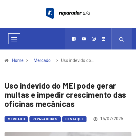
Home
Mercado
Uso indevido do…
Uso indevido do MEI pode gerar
multas e impedir crescimento das
oficinas mecânicas
15/07/2025
MERCADO
REPARADORES
DESTAQUE