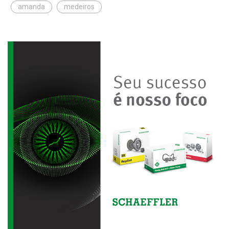
amanda
medeiros