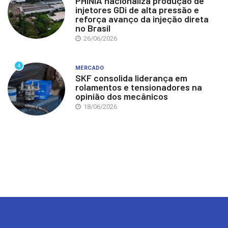
PHINIA nacionaliza produção de
injetores GDi de alta pressão e
reforça avanço da injeção direta
no Brasil
26/06/2026
4
MERCADO
SKF consolida liderança em
rolamentos e tensionadores na
opinião dos mecânicos
18/06/2026