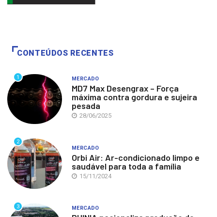
CONTEÚDOS RECENTES
1
MERCADO
MD7 Max Desengrax – Força
máxima contra gordura e sujeira
pesada
28/06/2025
2
MERCADO
Orbi Air: Ar-condicionado limpo e
saudável para toda a família
15/11/2024
3
MERCADO