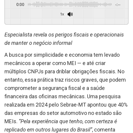
0:00
-:--
1x
Powered By
GSpeech
Especialista revela os perigos fiscais e operacionais
de manter o negócio informal
A busca por simplicidade e economia tem levado
mecânicos a operar como MEI — e até criar
múltiplos CNPJs para driblar obrigações fiscais. No
entanto, essa prática traz riscos graves, que podem
comprometer a segurança fiscal e a saúde
financeira das oficinas mecânicas. Uma pesquisa
realizada em 2024 pelo Sebrae-MT apontou que 40%
das empresas do setor automotivo no estado são
MEIs.
“Pela experiência que tenho, com certeza é
replicado em outros lugares do Brasil”
, comenta