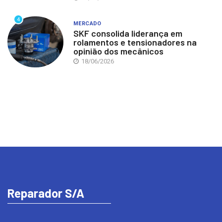
4
MERCADO
SKF consolida liderança em
rolamentos e tensionadores na
opinião dos mecânicos
18/06/2026
Reparador S/A