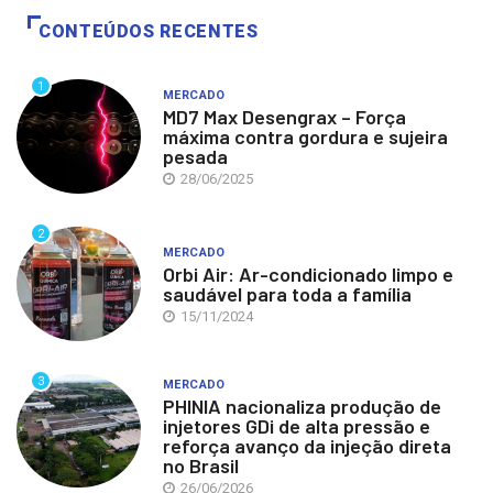
CONTEÚDOS RECENTES
1
MERCADO
MD7 Max Desengrax – Força
máxima contra gordura e sujeira
pesada
28/06/2025
2
MERCADO
Orbi Air: Ar-condicionado limpo e
saudável para toda a família
15/11/2024
3
MERCADO
PHINIA nacionaliza produção de
injetores GDi de alta pressão e
reforça avanço da injeção direta
no Brasil
26/06/2026