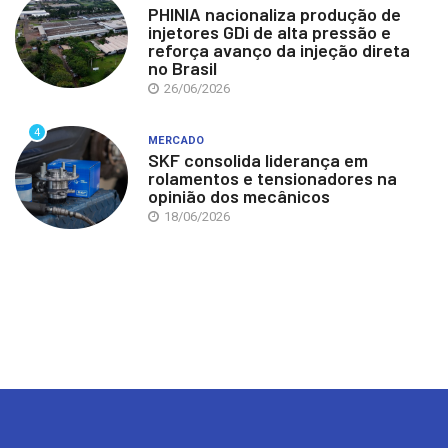
PHINIA nacionaliza produção de
injetores GDi de alta pressão e
reforça avanço da injeção direta
no Brasil
26/06/2026
4
MERCADO
SKF consolida liderança em
rolamentos e tensionadores na
opinião dos mecânicos
18/06/2026