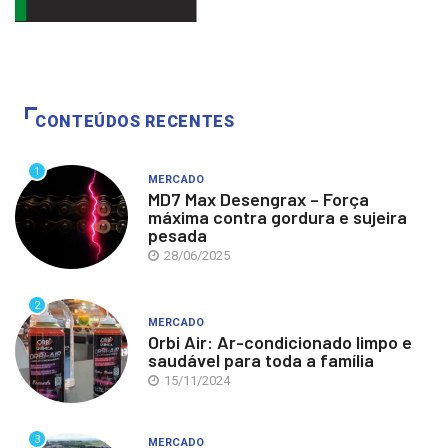
CONTEÚDOS RECENTES
1
MERCADO
MD7 Max Desengrax – Força
máxima contra gordura e sujeira
pesada
28/06/2025
2
MERCADO
Orbi Air: Ar-condicionado limpo e
saudável para toda a família
15/11/2024
3
MERCADO