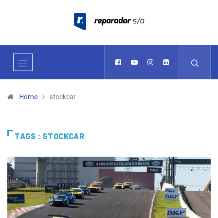
Home
stockcar
TAGS : STOCKCAR