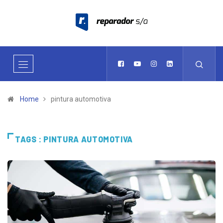
Home
pintura automotiva
TAGS : PINTURA AUTOMOTIVA