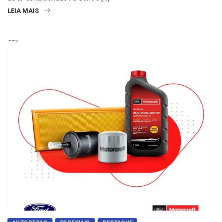
LEIA MAIS
Sticky