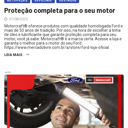
AUTOPEÇAS
ESPECIAIS
DESTAQUE
Proteção completa para o seu motor
07/08/2025
Motorcraft® oferece produtos com qualidade homologada Ford e
mais de 50 anos de tradição. Por isso, na hora de escolher a linha
de óleo e lubrificante que garante proteção completa para seu
motor, você já sabe: Motorcraft® é a marca certa. Acesse a loja e
garanta o melhor para o motor do seu Ford.
https://www.mercadolivre.com.br/a/store/ford-loja-oficial
LEIA MAIS
Sticky