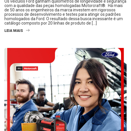
Os veículos Ford ganham quilômetros de longevidade e segurança
com a qualidade das peças homologadas Motorcraft®. Há mais
de 50 anos os engenheiros da marca investem em rigorosos
processos de desenvolvimento e testes para atingir os padrões
homologados da Ford. O resultado dessa busca incessante é um
catálogo composto por 20 linhas de produto de […]
LEIA MAIS