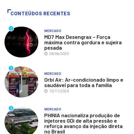
CONTEÚDOS RECENTES
1
MERCADO
MD7 Max Desengrax – Força
máxima contra gordura e sujeira
pesada
28/06/2025
2
MERCADO
Orbi Air: Ar-condicionado limpo e
saudável para toda a família
15/11/2024
3
MERCADO
PHINIA nacionaliza produção de
injetores GDi de alta pressão e
reforça avanço da injeção direta
no Brasil