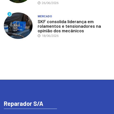
26/06/2026
4
MERCADO
SKF consolida liderança em
rolamentos e tensionadores na
opinião dos mecânicos
18/06/2026
Reparador S/A