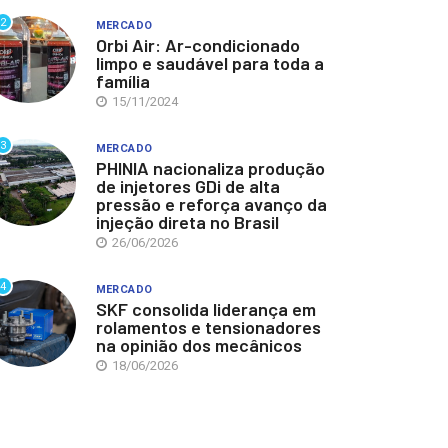
2
MERCADO
Orbi Air: Ar-condicionado
limpo e saudável para toda a
família
15/11/2024
3
MERCADO
PHINIA nacionaliza produção
de injetores GDi de alta
pressão e reforça avanço da
injeção direta no Brasil
26/06/2026
4
MERCADO
SKF consolida liderança em
rolamentos e tensionadores
na opinião dos mecânicos
18/06/2026