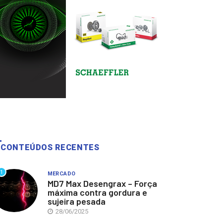
CONTEÚDOS RECENTES
1
MERCADO
MD7 Max Desengrax – Força
máxima contra gordura e
sujeira pesada
28/06/2025