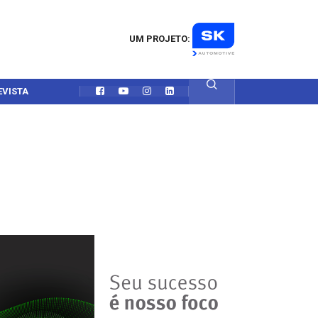
UM PROJETO:
EVISTA