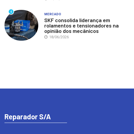
4
MERCADO
SKF consolida liderança em
rolamentos e tensionadores na
opinião dos mecânicos
18/06/2026
Reparador S/A