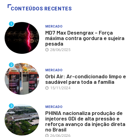
CONTEÚDOS RECENTES
1
MERCADO
MD7 Max Desengrax – Força
máxima contra gordura e sujeira
pesada
28/06/2025
2
MERCADO
Orbi Air: Ar-condicionado limpo e
saudável para toda a família
15/11/2024
3
MERCADO
PHINIA nacionaliza produção de
injetores GDi de alta pressão e
reforça avanço da injeção direta
no Brasil
26/06/2026