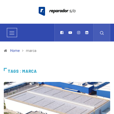
Home
marca
TAGS : MARCA