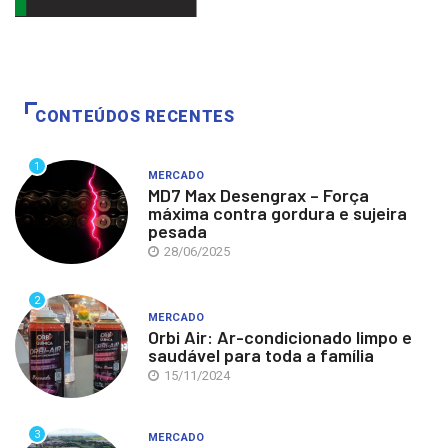
CONTEÚDOS RECENTES
1
MERCADO
MD7 Max Desengrax – Força
máxima contra gordura e sujeira
pesada
28/06/2025
2
MERCADO
Orbi Air: Ar-condicionado limpo e
saudável para toda a família
15/11/2024
3
MERCADO