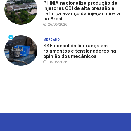
PHINIA nacionaliza produção de
injetores GDi de alta pressão e
reforça avanço da injeção direta
no Brasil
26/06/2026
4
MERCADO
SKF consolida liderança em
rolamentos e tensionadores na
opinião dos mecânicos
18/06/2026