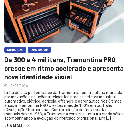
MERCADO
DESTAQUE
De 300 a 4 mil itens, Tramontina PRO
cresce em ritmo acelerado e apresenta
nova identidade visual
12/02/2026
Linha de alta performance da Tramontina tem trajetória marcada
por inovação e soluções inteligentes para os setores industrial,
automotivo, elétrico, agrícola, offshore e aeronáutico Nos últimos
anos, a Tramontina PRO cresceu mais de 120% em portfólio
(Divulgação/Tramontina) Com produção de ferramentas
manuais desde 1963, a Tramontina construiu uma trajetória sólida
acompanhando a evolução do mercado profissional. Em […]
LEIA MAIS