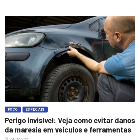
FOCO
ESPECIAIS
Perigo invisível: Veja como evitar danos
da maresia em veículos e ferramentas
24/02/2025