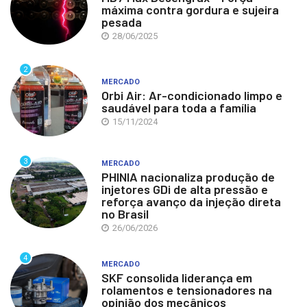
máxima contra gordura e sujeira
pesada
28/06/2025
2
MERCADO
Orbi Air: Ar-condicionado limpo e
saudável para toda a família
15/11/2024
3
MERCADO
PHINIA nacionaliza produção de
injetores GDi de alta pressão e
reforça avanço da injeção direta
no Brasil
26/06/2026
4
MERCADO
SKF consolida liderança em
rolamentos e tensionadores na
opinião dos mecânicos