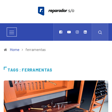
Home
ferramentas
TAGS : FERRAMENTAS