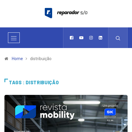
Home
distribuição
TAGS : DISTRIBUIÇÃO