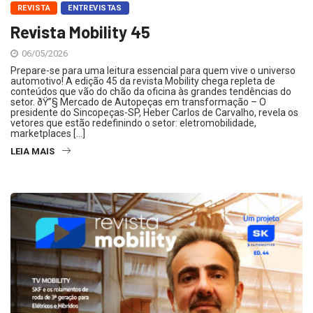
REVISTA
ENTREVISTAS
Revista Mobility 45
06/05/2026
Prepare-se para uma leitura essencial para quem vive o universo
automotivo! A edição 45 da revista Mobility chega repleta de
conteúdos que vão do chão da oficina às grandes tendências do
setor. ðŸ”§ Mercado de Autopeças em transformação – O
presidente do Sincopeças-SP, Heber Carlos de Carvalho, revela os
vetores que estão redefinindo o setor: eletromobilidade,
marketplaces […]
LEIA MAIS