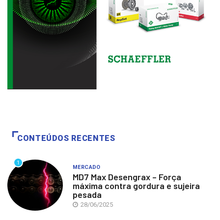
CONTEÚDOS RECENTES
1
MERCADO
MD7 Max Desengrax – Força
máxima contra gordura e sujeira
pesada
28/06/2025