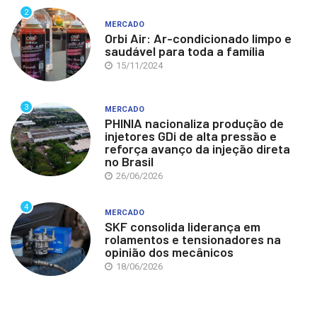
2
MERCADO
Orbi Air: Ar-condicionado limpo e
saudável para toda a família
15/11/2024
3
MERCADO
PHINIA nacionaliza produção de
injetores GDi de alta pressão e
reforça avanço da injeção direta
no Brasil
26/06/2026
4
MERCADO
SKF consolida liderança em
rolamentos e tensionadores na
opinião dos mecânicos
18/06/2026