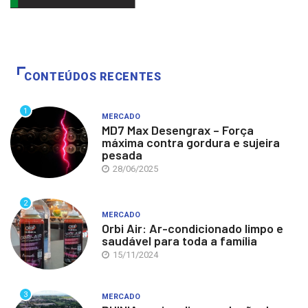
CONTEÚDOS RECENTES
1
MERCADO
MD7 Max Desengrax – Força
máxima contra gordura e sujeira
pesada
28/06/2025
2
MERCADO
Orbi Air: Ar-condicionado limpo e
saudável para toda a família
15/11/2024
3
MERCADO