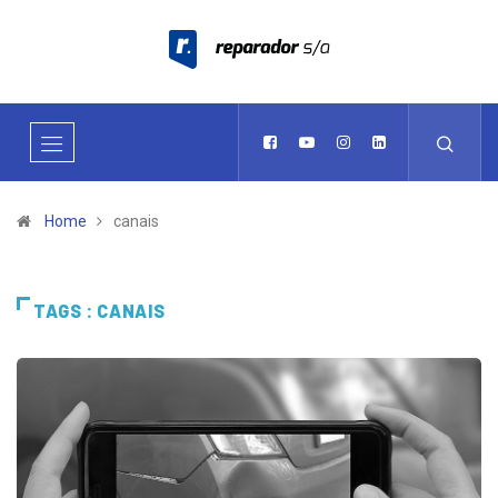
Home
canais
TAGS : CANAIS