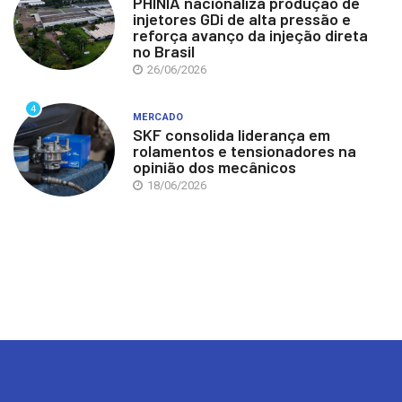
PHINIA nacionaliza produção de
injetores GDi de alta pressão e
reforça avanço da injeção direta
no Brasil
26/06/2026
4
MERCADO
SKF consolida liderança em
rolamentos e tensionadores na
opinião dos mecânicos
18/06/2026