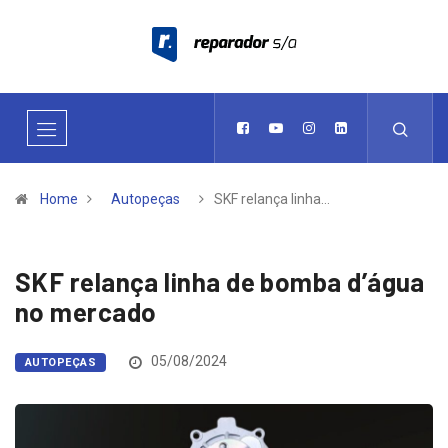
Home
Autopeças
SKF relança linha…
SKF relança linha de bomba d’água
no mercado
05/08/2024
AUTOPEÇAS