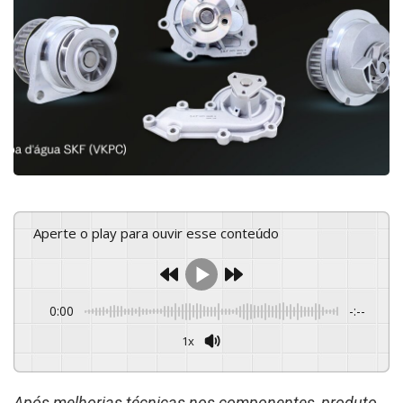
Aperte o play para ouvir esse conteúdo
0:00
-:--
1x
Powered By
GSpeech
Após melhorias técnicas nos componentes, produto