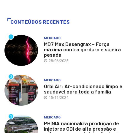
CONTEÚDOS RECENTES
1
MERCADO
MD7 Max Desengrax – Força
máxima contra gordura e sujeira
pesada
28/06/2025
2
MERCADO
Orbi Air: Ar-condicionado limpo e
saudável para toda a família
15/11/2024
3
MERCADO
PHINIA nacionaliza produção de
injetores GDi de alta pressão e