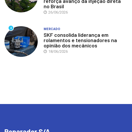
reforça avanço da injeção direta
no Brasil
26/06/2026
4
MERCADO
SKF consolida liderança em
rolamentos e tensionadores na
opinião dos mecânicos
18/06/2026
Reparador S/A