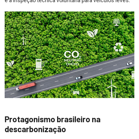
e a inspeção técnica voluntária para veículos leves.
Protagonismo brasileiro na
descarbonização