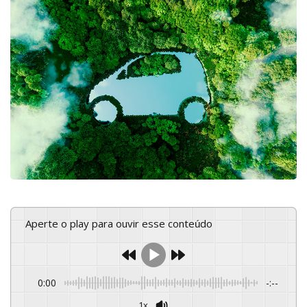
Aperte o play para ouvir esse conteúdo
0:00
-:--
1x