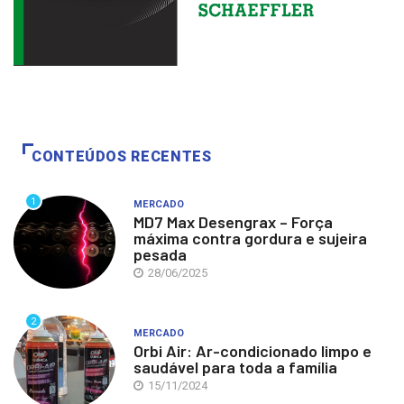
CONTEÚDOS RECENTES
1
MERCADO
MD7 Max Desengrax – Força
máxima contra gordura e sujeira
pesada
28/06/2025
2
MERCADO
Orbi Air: Ar-condicionado limpo e
saudável para toda a família
15/11/2024