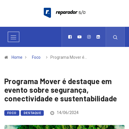
Home
Foco
Programa Mover é…
Programa Mover é destaque em
evento sobre segurança,
conectividade e sustentabilidade
14/06/2024
FOCO
DESTAQUE