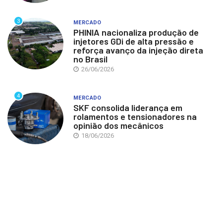
3
MERCADO
PHINIA nacionaliza produção de
injetores GDi de alta pressão e
reforça avanço da injeção direta
no Brasil
26/06/2026
4
MERCADO
SKF consolida liderança em
rolamentos e tensionadores na
opinião dos mecânicos
18/06/2026