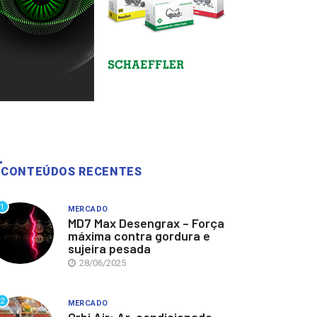
CONTEÚDOS RECENTES
1
MERCADO
MD7 Max Desengrax – Força
máxima contra gordura e
sujeira pesada
28/06/2025
2
MERCADO