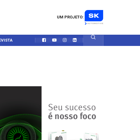
UM PROJETO:
EVISTA