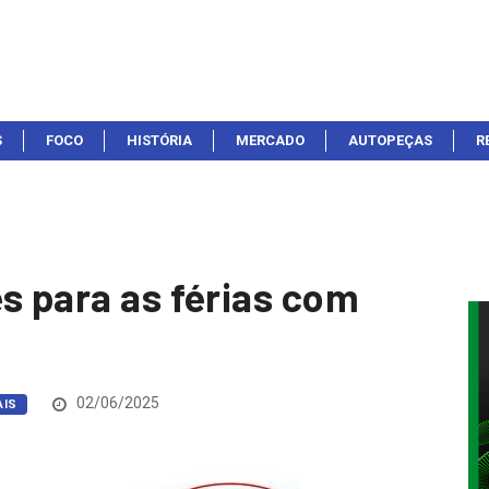
S
FOCO
HISTÓRIA
MERCADO
AUTOPEÇAS
R
s para as férias com
02/06/2025
AIS