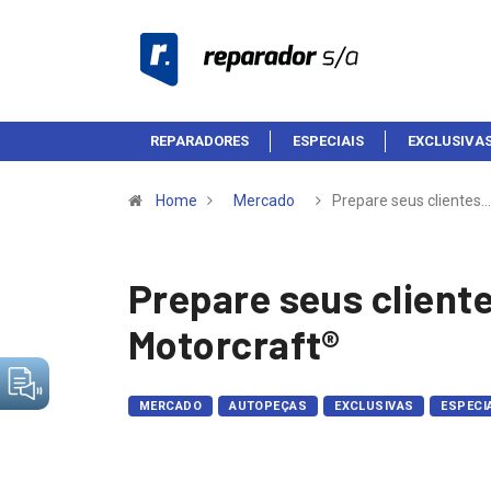
REPARADORES
ESPECIAIS
EXCLUSIVA
Home
Mercado
Prepare seus clientes…
Prepare seus cliente
Motorcraft®
MERCADO
AUTOPEÇAS
EXCLUSIVAS
ESPECI