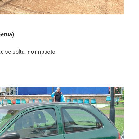
perua)
e se soltar no impacto