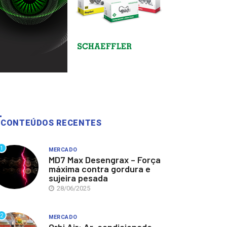
CONTEÚDOS RECENTES
1
MERCADO
MD7 Max Desengrax – Força
máxima contra gordura e
sujeira pesada
28/06/2025
2
MERCADO