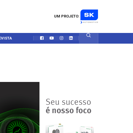
UM PROJETO:
EVISTA