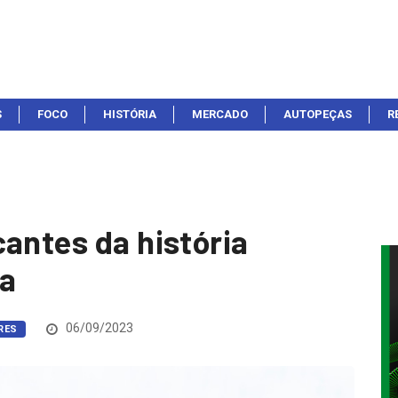
S
FOCO
HISTÓRIA
MERCADO
AUTOPEÇAS
R
antes da história
ra
06/09/2023
RES