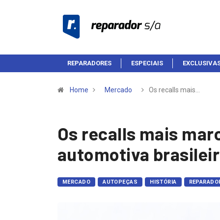
REPARADORES
ESPECIAIS
EXCLUSIVA
Home
Mercado
Os recalls mais…
Os recalls mais marc
automotiva brasilei
MERCADO
AUTOPEÇAS
HISTÓRIA
REPARADO