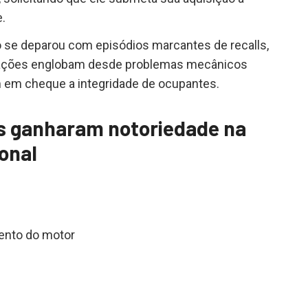
.
o se deparou com episódios marcantes de recalls,
uações englobam desde problemas mecânicos
 em cheque a integridade de ocupantes.
s ganharam notoriedade na
ional
ento do motor