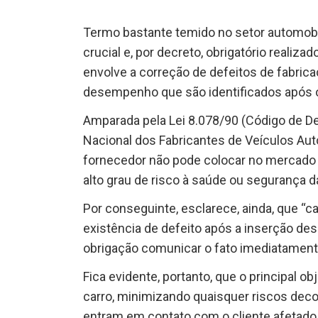
Termo bastante temido no setor automobil
crucial e, por decreto, obrigatório reali
envolve a correção de defeitos de fabri
desempenho que são identificados após o
Amparada pela Lei 8.078/90 (Código de D
Nacional dos Fabricantes de Veículos Aut
fornecedor não pode colocar no mercado
alto grau de risco à saúde ou segurança 
Por conseguinte, esclarece, ainda, que “
existência de defeito após a inserção de
obrigação comunicar o fato imediatament
Fica evidente, portanto, que o principal ob
carro, minimizando quaisquer riscos dec
entram em contato com o cliente afetado,