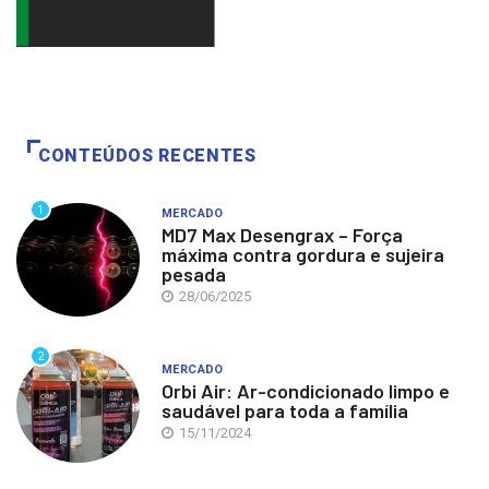
CONTEÚDOS RECENTES
1
MERCADO
MD7 Max Desengrax – Força
máxima contra gordura e sujeira
pesada
28/06/2025
2
MERCADO
Orbi Air: Ar-condicionado limpo e
saudável para toda a família
15/11/2024