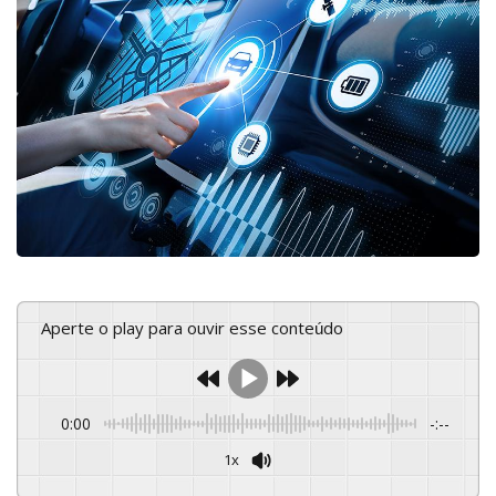
Aperte o play para ouvir esse conteúdo
0:00
-:--
1x
Powered By
GSpeech