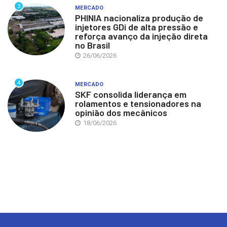
3
MERCADO
PHINIA nacionaliza produção de
injetores GDi de alta pressão e
reforça avanço da injeção direta
no Brasil
26/06/2026
4
MERCADO
SKF consolida liderança em
rolamentos e tensionadores na
opinião dos mecânicos
18/06/2026