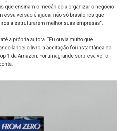
s que ensinam o mecânico a organizar o negócio
om essa versão é ajudar não só brasileiros que
iros a estruturarem melhor suas empresas”,
até a própria autora. “Eu ouvia muito que
do lancei o livro, a aceitação foi instantânea no
Top 1 da Amazon. Foi umagrande surpresa ver o
conta.