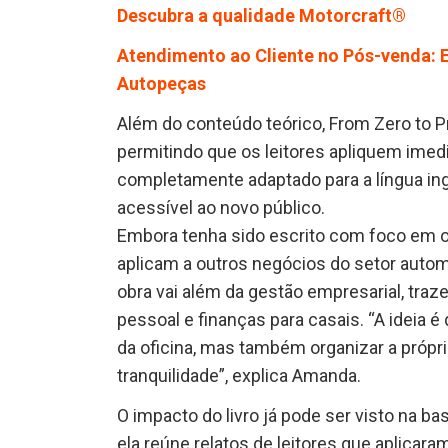
Descubra a qualidade Motorcraft®
Atendimento ao Cliente no Pós-venda: E
Autopeças
Além do conteúdo teórico, From Zero to P
permitindo que os leitores apliquem imedi
completamente adaptado para a língua ingle
acessível ao novo público.
Embora tenha sido escrito com foco em o
aplicam a outros negócios do setor automo
obra vai além da gestão empresarial, tra
pessoal e finanças para casais. “A ideia
da oficina, mas também organizar a própri
tranquilidade”, explica Amanda.
O impacto do livro já pode ser visto na b
ela reúne relatos de leitores que aplicar