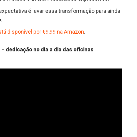
expectativa é levar essa transformação para ainda
.
stá disponível por €9,99 na Amazon
.
– dedicação no dia a dia das oficinas