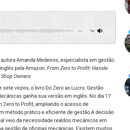
-:--
1x
Powered By
GSpeech
a autora Amanda Medeiros, especialista em gestão
 inglês pela Amazon:
From Zero to Profit: Hassle-
r Shop Owners
 sete vezes, o livro Do Zero ao Lucro: Gestão
Mecânicas ganha sua versão em inglês. No dia 17
 Zero to Profit, ampliando o acesso de
 método prático e eficiente de gestão.A decisão
ional veio da necessidade realdos mecânicos em
 na gestão de oficinas mecânicas. Existem muitos