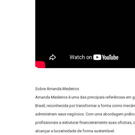
Sobre Amanda Medeiros
Amanda Medeiros é uma das principais referências em g
Brasil, reconhecida por transformar a forma como mecân
administram seus negócios. Com uma abordagem prática
profissionais a estruturar financeiramente suas oficinas, 
alcançar a lucratividade de forma sustentável.