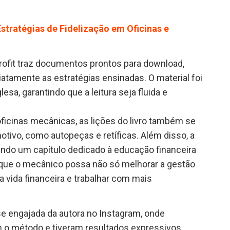
stratégias de Fidelização em Oficinas e
rofit traz documentos prontos para download,
atamente as estratégias ensinadas. O material foi
sa, garantindo que a leitura seja fluida e
ficinas mecânicas, as lições do livro também se
tivo, como autopeças e retíficas. Além disso, a
zendo um capítulo dedicado à educação financeira
 é que o mecânico possa não só melhorar a gestão
a vida financeira e trabalhar com mais
ase engajada da autora no Instagram, onde
am o método e tiveram resultados expressivos.