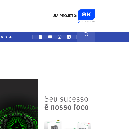
UM PROJETO:
EVISTA