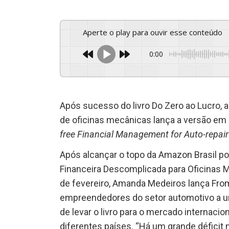
Aperte o play para ouvir esse conteúdo
0:00
Após sucesso do livro Do Zero ao Lucro, 
de oficinas mecânicas lança a versão em
free Financial Management for Auto-repai
Após alcançar o topo da Amazon Brasil por
Financeira Descomplicada para Oficinas 
de fevereiro, Amanda Medeiros lança From
empreendedores do setor automotivo a um
de levar o livro para o mercado internac
diferentes países. “Há um grande déficit