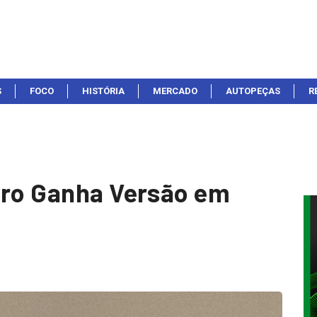
S
FOCO
HISTÓRIA
MERCADO
AUTOPEÇAS
R
cro Ganha Versão em