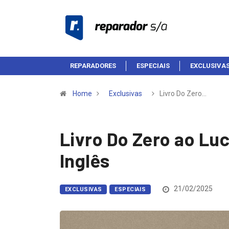
REPARADORES
ESPECIAIS
EXCLUSIVA
Home
Exclusivas
Livro Do Zero…
Livro Do Zero ao Lu
Inglês
21/02/2025
EXCLUSIVAS
ESPECIAIS