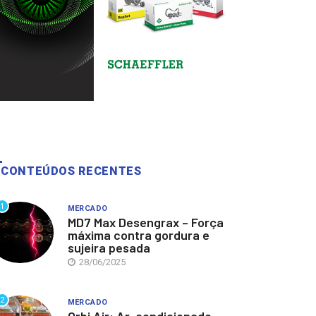
CONTEÚDOS RECENTES
1
MERCADO
MD7 Max Desengrax – Força
máxima contra gordura e
sujeira pesada
28/06/2025
2
MERCADO