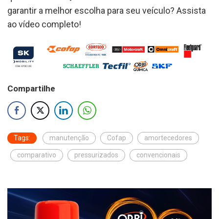
garantir a melhor escolha para seu veículo? Assista
ao vídeo completo!
Compartilhe
Tags:
manutenção
Cofap
amortecedores
comparativo
pressurizados
convencionais