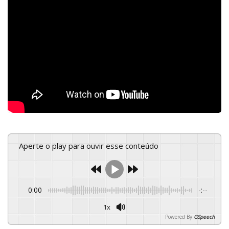
Aperte o play para ouvir esse conteúdo
0:00
-:--
1x
Powered By
GSpeech