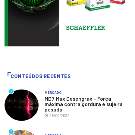
CONTEÚDOS RECENTES
1
MERCADO
MD7 Max Desengrax – Força
máxima contra gordura e sujeira
pesada
28/06/2025
2