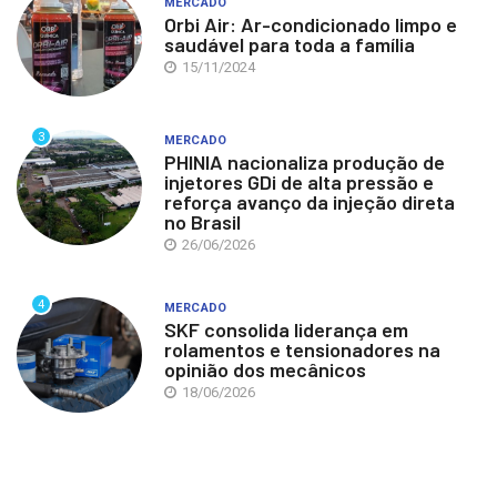
MERCADO
Orbi Air: Ar-condicionado limpo e
saudável para toda a família
15/11/2024
3
MERCADO
PHINIA nacionaliza produção de
injetores GDi de alta pressão e
reforça avanço da injeção direta
no Brasil
26/06/2026
4
MERCADO
SKF consolida liderança em
rolamentos e tensionadores na
opinião dos mecânicos
18/06/2026