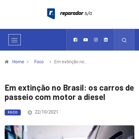
Home
Foco
Em extinção no…
Em extinção no Brasil: os carros de
passeio com motor a diesel
22/10/2021
FOCO