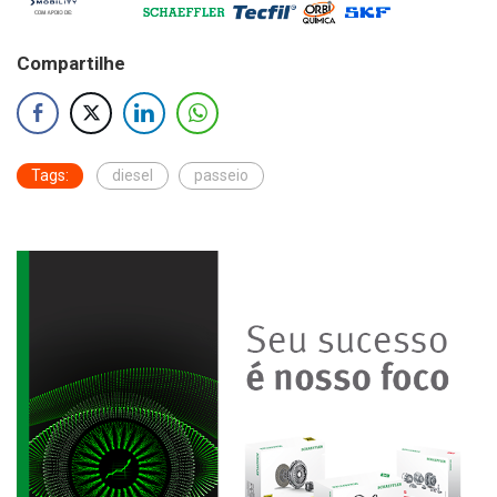
Compartilhe
Tags:
diesel
passeio