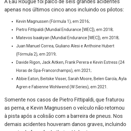
A Eau Rougue foi palco de seis grandes acidentes
apenas nos últimos cinco anos incluindo os pilotos:
Kevin Magnussen (Fórmula 1), em 2016;
Pietro Fittipaldi (Mundial Endurance [WEC]), em 2018;
Matevos Isaakyan (Mundial Endurance [WEC]), em 2018;
Juan Manuel Correa, Giuliano Alesi e Anthoine Hubert
(Fórmula 2), em 2019;
Davide Rigon, Jack Aitken, Frank Perera e Kevin Estress (24
Horas de Spa-Francorchamps), em 2021;
Abbie Eaton, Beitske Visser, Sarah Moore, Belen García, Ayla
Agren e Fabienne Wohlwend (W Series), em 2021.
Somente nos casos de Pietro Fittipaldi, que fraturou
as perna, e Kevin Magnussen o veículo não retornou
à pista após a colisão com a barreira de pneus. Nos
demais acidentes houveram danos graves, incluindo