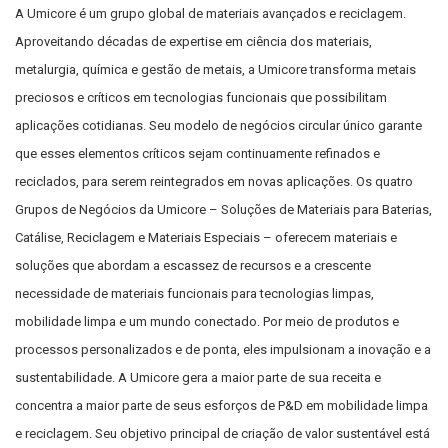
A Umicore é um grupo global de materiais avançados e reciclagem.
Aproveitando décadas de expertise em ciência dos materiais,
metalurgia, química e gestão de metais, a Umicore transforma metais
preciosos e críticos em tecnologias funcionais que possibilitam
aplicações cotidianas. Seu modelo de negócios circular único garante
que esses elementos críticos sejam continuamente refinados e
reciclados, para serem reintegrados em novas aplicações. Os quatro
Grupos de Negócios da Umicore – Soluções de Materiais para Baterias,
Catálise, Reciclagem e Materiais Especiais – oferecem materiais e
soluções que abordam a escassez de recursos e a crescente
necessidade de materiais funcionais para tecnologias limpas,
mobilidade limpa e um mundo conectado. Por meio de produtos e
processos personalizados e de ponta, eles impulsionam a inovação e a
sustentabilidade. A Umicore gera a maior parte de sua receita e
concentra a maior parte de seus esforços de P&D em mobilidade limpa
e reciclagem. Seu objetivo principal de criação de valor sustentável está