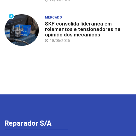
4
MERCADO
SKF consolida liderança em
rolamentos e tensionadores na
opinião dos mecânicos
18/06/2026
Reparador S/A