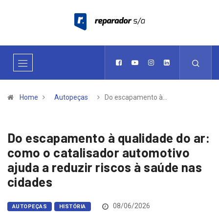
Home
Autopeças
Do escapamento à…
Do escapamento à qualidade do ar:
como o catalisador automotivo
ajuda a reduzir riscos à saúde nas
cidades
08/06/2026
AUTOPEÇAS
HISTÓRIA