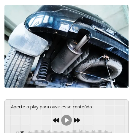
Aperte o play para ouvir esse conteúdo
0:00
-:--