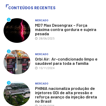
CONTEÚDOS RECENTES
1
MERCADO
MD7 Max Desengrax – Força
máxima contra gordura e sujeira
pesada
28/06/2025
2
MERCADO
Orbi Air: Ar-condicionado limpo e
saudável para toda a família
15/11/2024
3
MERCADO
PHINIA nacionaliza produção de
injetores GDi de alta pressão e
reforça avanço da injeção direta
no Brasil
26/06/2026