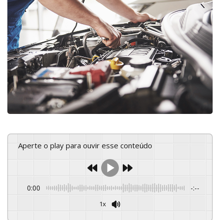
Aperte o play para ouvir esse conteúdo
0:00
-:--
1x
Powered By
GSpeech