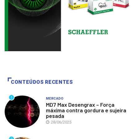
CONTEÚDOS RECENTES
1
MERCADO
MD7 Max Desengrax – Força
máxima contra gordura e sujeira
pesada
28/06/2025