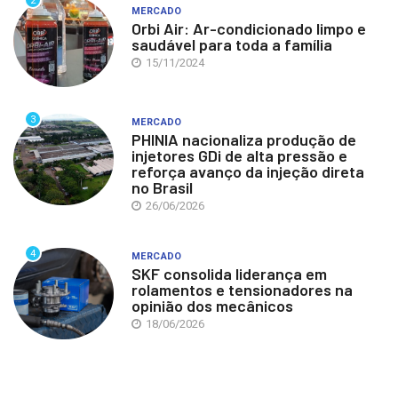
2
MERCADO
Orbi Air: Ar-condicionado limpo e
saudável para toda a família
15/11/2024
3
MERCADO
PHINIA nacionaliza produção de
injetores GDi de alta pressão e
reforça avanço da injeção direta
no Brasil
26/06/2026
4
MERCADO
SKF consolida liderança em
rolamentos e tensionadores na
opinião dos mecânicos
18/06/2026