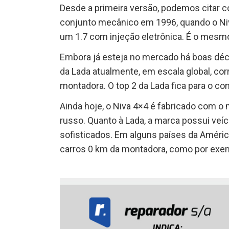
Desde a primeira versão, podemos citar c
conjunto mecânico em 1996, quando o Niv
um 1.7 com injeção eletrônica. É o mesm
Embora já esteja no mercado há boas déc
da Lada atualmente, em escala global, c
montadora. O top 2 da Lada fica para o c
Ainda hoje, o Niva 4×4 é fabricado com o
russo. Quanto à Lada, a marca possui veí
sofisticados. Em alguns países da América
carros 0 km da montadora, como por exem