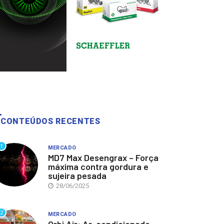
CONTEÚDOS RECENTES
1
MERCADO
MD7 Max Desengrax – Força
máxima contra gordura e
sujeira pesada
28/06/2025
2
MERCADO