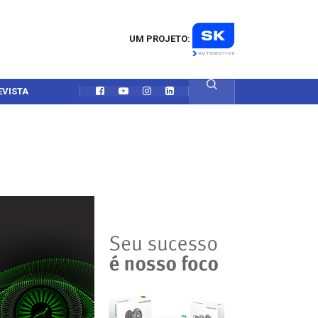
UM PROJETO:
EVISTA