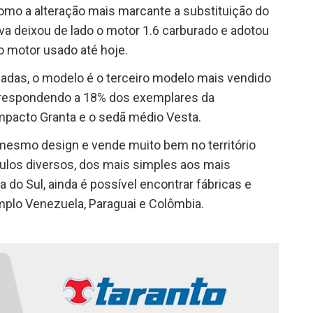
omo a alteração mais marcante a substituição do
a deixou de lado o motor 1.6 carburado e adotou
o motor usado até hoje.
adas, o modelo é o terceiro modelo mais vendido
orrespondendo a 18% dos exemplares da
ompacto Granta e o sedã médio Vesta.
 mesmo design e vende muito bem no território
culos diversos, dos mais simples aos mais
 do Sul, ainda é possível encontrar fábricas e
plo Venezuela, Paraguai e Colômbia.