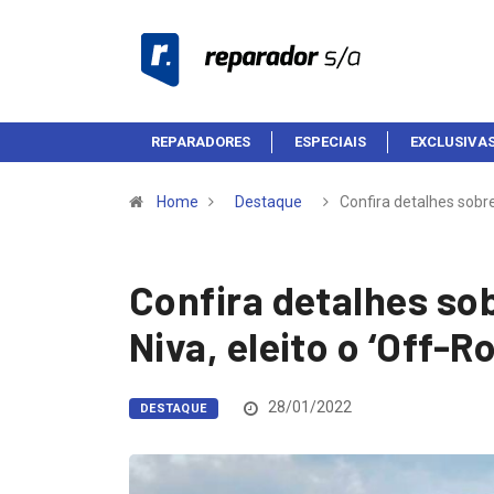
REPARADORES
ESPECIAIS
EXCLUSIVA
Home
Destaque
Confira detalhes sobr
Confira detalhes sob
Niva, eleito o ‘Off-R
28/01/2022
DESTAQUE