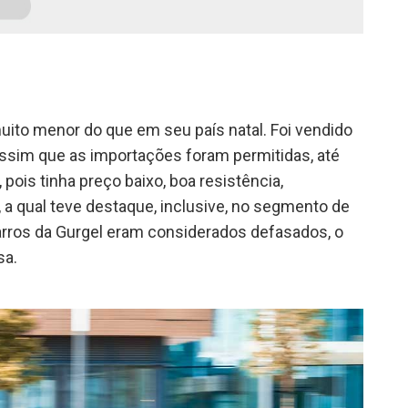
 muito menor do que em seu país natal. Foi vendido
, assim que as importações foram permitidas, até
 pois tinha preço baixo, boa resistência,
 a qual teve destaque, inclusive, no segmento de
arros da Gurgel eram considerados defasados, o
sa.