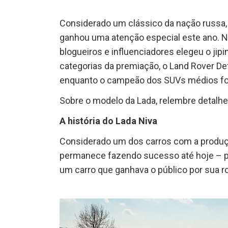
Considerado um clássico da nação russa,
ganhou uma atenção especial este ano. Na
blogueiros e influenciadores elegeu o jip
categorias da premiação, o Land Rover De
enquanto o campeão dos SUVs médios foi
Sobre o modelo da Lada, relembre detalhes 
A história do Lada Niva
Considerado um dos carros com a produçã
permanece fazendo sucesso até hoje – pe
um carro que ganhava o público por sua r