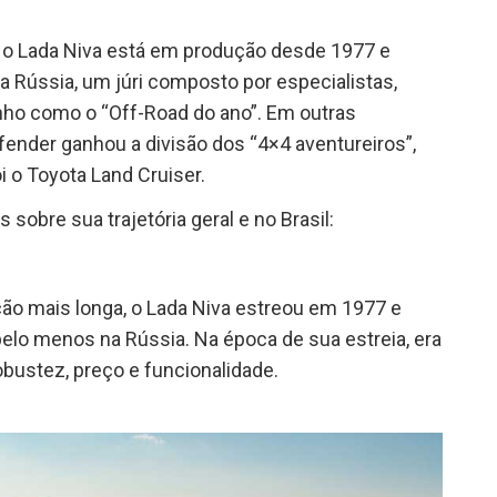
 o Lada Niva está em produção desde 1977 e
 Rússia, um júri composto por especialistas,
inho como o “Off-Road do ano”. Em outras
fender ganhou a divisão dos “4×4 aventureiros”,
 o Toyota Land Cruiser.
sobre sua trajetória geral e no Brasil:
o mais longa, o Lada Niva estreou em 1977 e
lo menos na Rússia. Na época de sua estreia, era
obustez, preço e funcionalidade.