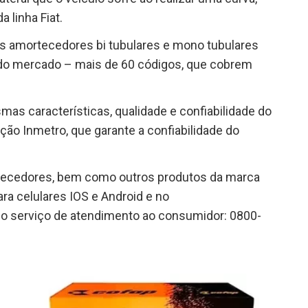
 linha Fiat.
s amortecedores bi tubulares e mono tubulares
 do mercado – mais de 60 códigos, que cobrem
 características, qualidade e confiabilidade do
ção Inmetro, que garante a confiabilidade do
tecedores, bem como outros produtos da marca
ara celulares IOS e Android e no
é o serviço de atendimento ao consumidor: 0800-