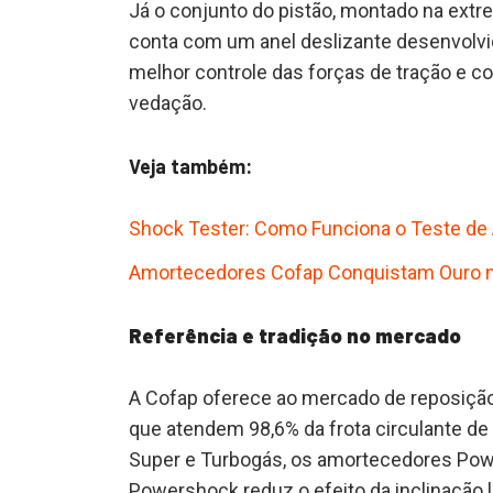
Já o conjunto do pistão, montado na extr
conta com um anel deslizante desenvolvi
melhor controle das forças de tração e 
vedação.
Veja também:
Shock Tester: Como Funciona o Teste d
Amortecedores Cofap Conquistam Ouro n
Referência e tradição no mercado
A Cofap oferece ao mercado de reposição
que atendem 98,6% da frota circulante de v
Super e Turbogás, os amortecedores Power
Powershock reduz o efeito da inclinação la