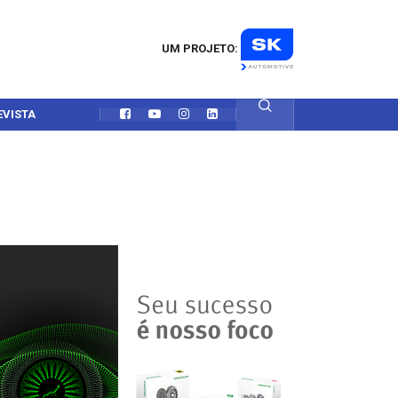
UM PROJETO:
EVISTA