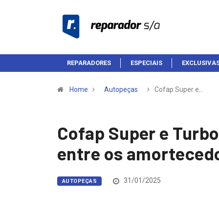
REPARADORES
ESPECIAIS
EXCLUSIVA
Home
Autopeças
Cofap Super e…
Cofap Super e Turbo
entre os amorteced
31/01/2025
AUTOPEÇAS