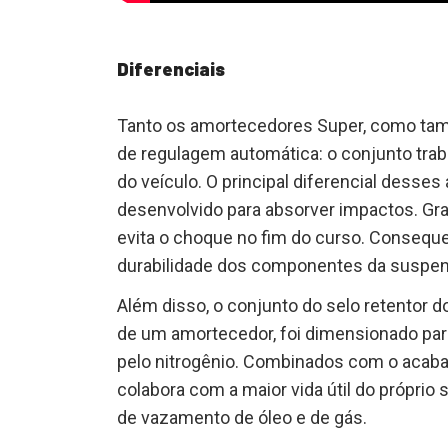
Diferenciais
Tanto os amortecedores Super, como t
de regulagem automática: o conjunto trab
do veículo. O principal diferencial desse
desenvolvido para absorver impactos. Gr
evita o choque no fim do curso. Consequ
durabilidade dos componentes da suspen
Além disso, o conjunto do selo retentor
de um amortecedor, foi dimensionado para
pelo nitrogênio. Combinados com o acabam
colabora com a maior vida útil do próprio 
de vazamento de óleo e de gás.