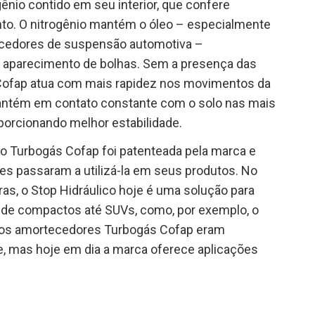
nio contido em seu interior, que confere
nto. O nitrogênio mantém o óleo – especialmente
tecedores de suspensão automotiva –
o aparecimento de bolhas. Sem a presença das
 Cofap atua com mais rapidez nos movimentos da
antém em contato constante com o solo nas mais
oporcionando melhor estabilidade.
 no Turbogás Cofap foi patenteada pela marca e
es passaram a utilizá-la em seus produtos. No
ras, o Stop Hidráulico hoje é uma solução para
esde compactos até SUVs, como, por exemplo, o
 os amortecedores Turbogás Cofap eram
ve, mas hoje em dia a marca oferece aplicações