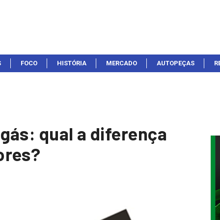
S
FOCO
HISTÓRIA
MERCADO
AUTOPEÇAS
R
gás: qual a diferença
ores?