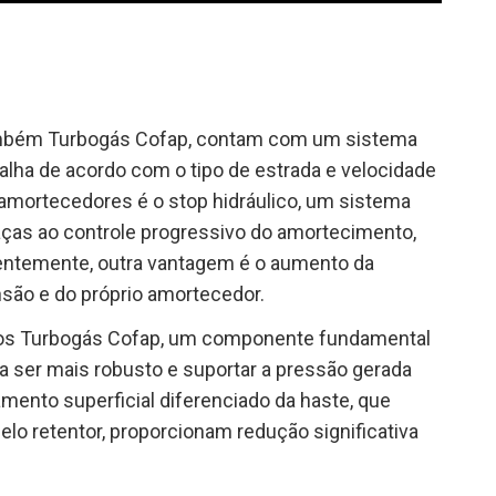
ambém Turbogás Cofap, contam com um sistema
alha de acordo com o tipo de estrada e velocidade
s amortecedores é o stop hidráulico, um sistema
aças ao controle progressivo do amortecimento,
entemente, outra vantagem é o aumento da
são e do próprio amortecedor.
 dos Turbogás Cofap, um componente fundamental
 ser mais robusto e suportar a pressão gerada
ento superficial diferenciado da haste, que
selo retentor, proporcionam redução significativa