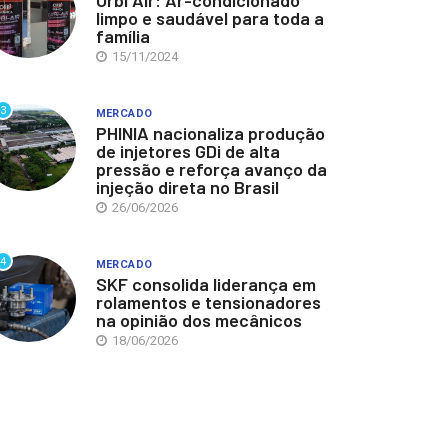
Orbi Air: Ar-condicionado
limpo e saudável para toda a
família
15/11/2024
3
MERCADO
PHINIA nacionaliza produção
de injetores GDi de alta
pressão e reforça avanço da
injeção direta no Brasil
26/06/2026
4
MERCADO
SKF consolida liderança em
rolamentos e tensionadores
na opinião dos mecânicos
18/06/2026