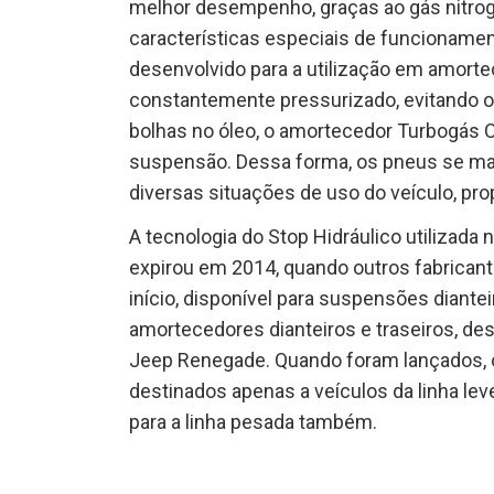
melhor desempenho, graças ao gás nitrogê
características especiais de funcioname
desenvolvido para a utilização em amor
constantemente pressurizado, evitando 
bolhas no óleo, o amortecedor Turbogás
suspensão. Dessa forma, os pneus se m
diversas situações de uso do veículo, pr
A tecnologia do Stop Hidráulico utilizada
expirou em 2014, quando outros fabricant
início, disponível para suspensões diantei
amortecedores dianteiros e traseiros, d
Jeep Renegade. Quando foram lançados,
destinados apenas a veículos da linha le
para a linha pesada também.