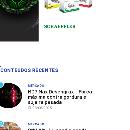
CONTEÚDOS RECENTES
1
MERCADO
MD7 Max Desengrax – Força
máxima contra gordura e
sujeira pesada
28/06/2025
2
MERCADO