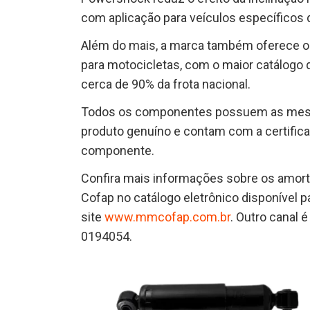
com aplicação para veículos específicos da
Além do mais, a marca também oferece o
para motocicletas, com o maior catálogo
cerca de 90% da frota nacional.
Todos os componentes possuem as mesmas
produto genuíno e contam com a certifica
componente.
Confira mais informações sobre os amor
Cofap no catálogo eletrônico disponível p
site
www.mmcofap.com.br
. Outro canal 
0194054.