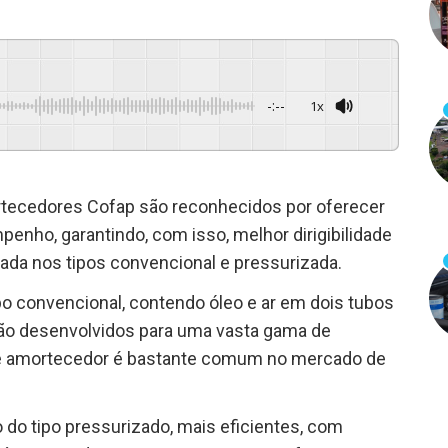
-:--
1x
Powered By
GSpeech
rtecedores Cofap são reconhecidos por oferecer
penho, garantindo, com isso, melhor dirigibilidade
rada nos tipos convencional e pressurizada.
o convencional, contendo óleo e ar em dois tubos
 São desenvolvidos para uma vasta gama de
 de amortecedor é bastante comum no mercado de
do tipo pressurizado, mais eficientes, com