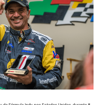
eu de Fórmula Indy, nos Estados Unidos, durante 8