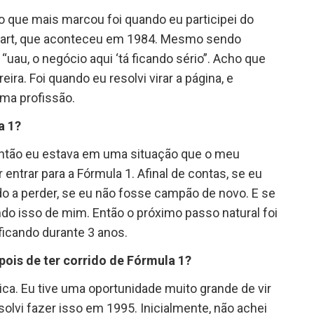
 que mais marcou foi quando eu participei do
art, que aconteceu em 1984. Mesmo sendo
: “uau, o negócio aqui ‘tá ficando sério”. Acho que
ira. Foi quando eu resolvi virar a página, e
uma profissão.
a 1?
ntão eu estava em uma situação que o meu
entrar para a Fórmula 1. Afinal de contas, se eu
do a perder, se eu não fosse campão de novo. E se
do isso de mim. Então o próximo passo natural foi
ficando durante 3 anos.
ois de ter corrido de Fórmula 1?
a. Eu tive uma oportunidade muito grande de vir
solvi fazer isso em 1995. Inicialmente, não achei