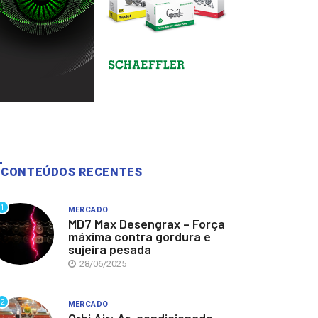
CONTEÚDOS RECENTES
1
MERCADO
MD7 Max Desengrax – Força
máxima contra gordura e
sujeira pesada
28/06/2025
2
MERCADO