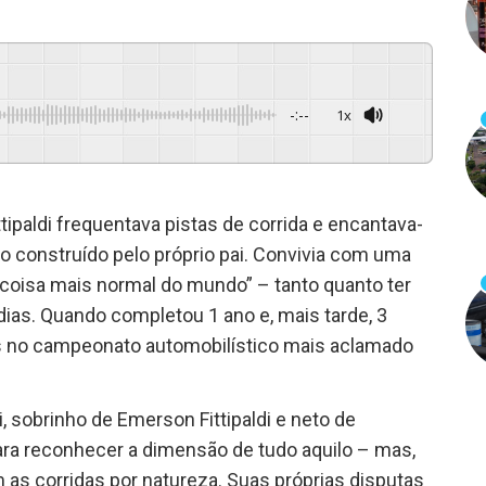
-:--
1x
Powered By
GSpeech
ttipaldi frequentava pistas de corrida e encantava-
o construído pelo próprio pai. Convivia com uma
 coisa mais normal do mundo” – tanto quanto ter
dias. Quando completou 1 ano e, mais tarde, 3
ulos no campeonato automobilístico mais aclamado
ldi, sobrinho de Emerson Fittipaldi e neto de
ara reconhecer a dimensão de tudo aquilo – mas,
as corridas por natureza. Suas próprias disputas