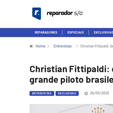
REPARADORES
ESPECIAIS
EXCLUSIVA
Home
Entrevistas
Christian Fittipaldi:
Christian Fittipaldi
grande piloto brasil
26/05/2020
ENTREVISTAS
EXCLUSIVAS