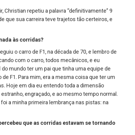
 Christian repetiu a palavra “definitivamente” 9
e que sua carreira teve trajetos tão certeiros, e
nada às corridas?
uiu o carro de F1, na década de 70, e lembro de
incando com o carro, todos mecânicos, e eu
 do mundo ter um pai que tinha uma equipe de
o de F1. Para mim, era a mesma coisa que ter um
ias. Hoje em dia eu entendo toda a dimensão
ra estranho, engraçado, e ao mesmo tempo normal.
 foi a minha primeira lembrança nas pistas: na
ercebeu que as corridas estavam se tornando