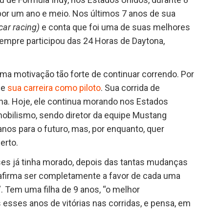
or um ano e meio. Nos últimos 7 anos de sua
car racing)
e conta que foi uma de suas melhores
empre participou das 24 Horas de Daytona,
uma motivação tão forte de continuar correndo. Por
de
sua carreira como piloto
. Sua corrida de
a. Hoje, ele continua morando nos Estados
obilismo, sendo diretor da equipe Mustang
nos para o futuro, mas, por enquanto, quer
erto.
es já tinha morado, depois das tantas mudanças
 afirma ser completamente a favor de cada uma
. Tem uma filha de 9 anos, “o melhor
esses anos de vitórias nas corridas, e pensa, em