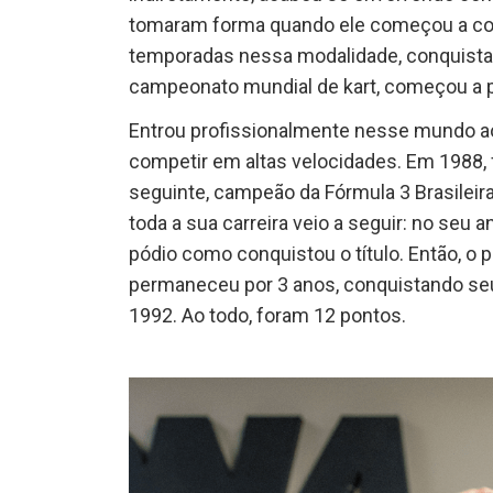
tomaram forma quando ele começou a cor
temporadas nessa modalidade, conquistan
campeonato mundial de kart, começou a p
Entrou profissionalmente nesse mundo ao
competir em altas velocidades. Em 1988, 
seguinte, campeão da Fórmula 3 Brasilei
toda a sua carreira veio a seguir: no seu 
pódio como conquistou o título. Então, o p
permaneceu por 3 anos, conquistando seu
1992. Ao todo, foram 12 pontos.