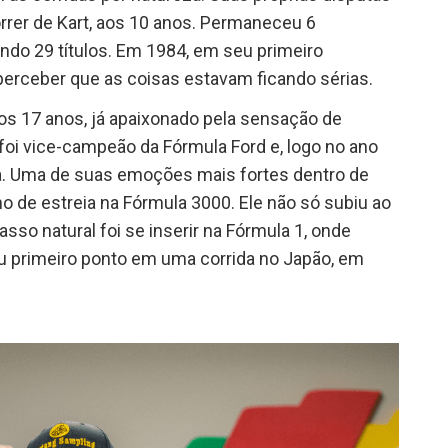
rer de Kart, aos 10 anos. Permaneceu 6
do 29 títulos. Em 1984, em seu primeiro
erceber que as coisas estavam ficando sérias.
s 17 anos, já apaixonado pela sensação de
foi vice-campeão da Fórmula Ford e, logo no ano
ra. Uma de suas emoções mais fortes dentro de
ano de estreia na Fórmula 3000. Ele não só subiu ao
asso natural foi se inserir na Fórmula 1, onde
 primeiro ponto em uma corrida no Japão, em