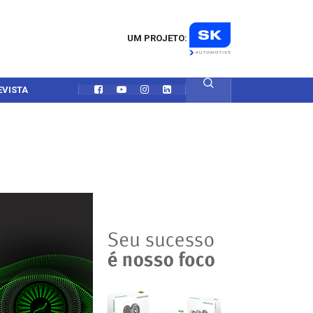
UM PROJETO:
EVISTA