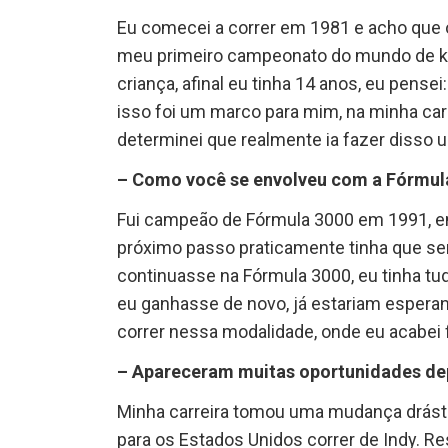
Eu comecei a correr em 1981 e acho que o
meu primeiro campeonato do mundo de k
criança, afinal eu tinha 14 anos, eu pensei
isso foi um marco para mim, na minha carre
determinei que realmente ia fazer disso 
– Como você se envolveu com a Fórmul
Fui campeão de Fórmula 3000 em 1991, e
próximo passo praticamente tinha que ser 
continuasse na Fórmula 3000, eu tinha tu
eu ganhasse de novo, já estariam esperan
correr nessa modalidade, onde eu acabei 
– Apareceram muitas oportunidades dep
Minha carreira tomou uma mudança drástic
para os Estados Unidos correr de Indy. Re