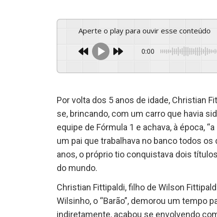
Aperte o play para ouvir esse conteúdo
0:00
Por volta dos 5 anos de idade, Christian Fi
se, brincando, com um carro que havia sid
equipe de Fórmula 1 e achava, à época, “a
um pai que trabalhava no banco todos os 
anos, o próprio tio conquistava dois tít
do mundo.
Christian Fittipaldi, filho de Wilson Fittipa
Wilsinho, o “Barão”, demorou um tempo p
indiretamente, acabou se envolvendo com 