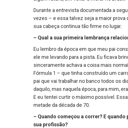
Durante a entrevista documentada a seguir,
vezes – e essa talvez seja a maior prova d
sua cabeça continua tão firme no lugar.
– Qual a sua primeira lembrança relacio
Eu lembro da época em que meu pai conseg
ele me levando para a pista. Eu ficava br
sinceramente achava a coisa mais normal
Fórmula 1 – que tinha construído um carr
pai que vai trabalhar no banco todos os d
daquilo, mas naquela época, para mim, e
E eu tentei curtir o máximo possível. Essa
metade da década de 70.
– Quando começou a correr? E quando p
sua profissão?