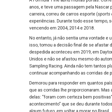
anos, e teve uma passagem pela Nascar p
carreira, correu de carros esporte (
sports 
experiências. Durante todo esse tempo, s
vencendo em 2004, 2014 e 2018.
No entanto, já não sentia uma vontade e 
isso, tomou a decisão final de se afastar 
despedida aconteceu em 2019, em Dayton
Unidos e não se afastou mesmo do autom
Sampling Racing. Ainda não tem tantos pla
continuar acompanhando as corridas de p
Demorou para responder em quantos país
que as corridas lhe proporcionaram. Mas
delas: “foram com certeza bem positivas”
acontecimento” que se deu durante todos 
algum futuro, em voltar a morar no Brasil.