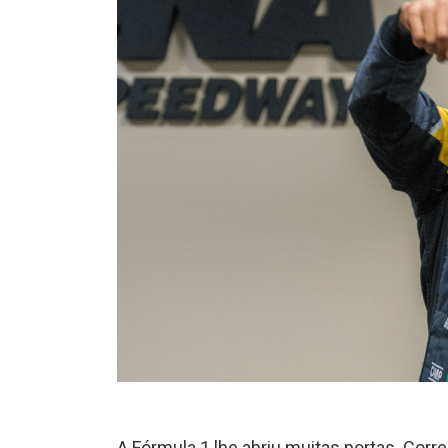
A Fórmula 1 lhe abriu muitas portas. Corr