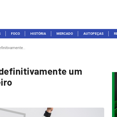
S
FOCO
HISTÓRIA
MERCADO
AUTOPEÇAS
R
 definitivamente…
: definitivamente um
eiro