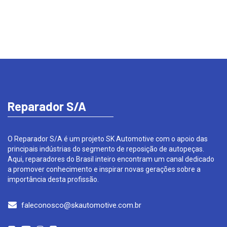
Reparador S/A
O Reparador S/A é um projeto SK Automotive com o apoio das
principais indústrias do segmento de reposição de autopeças.
Aqui, reparadores do Brasil inteiro encontram um canal dedicado
a promover conhecimento e inspirar novas gerações sobre a
importância desta profissão.
faleconosco@skautomotive.com.br