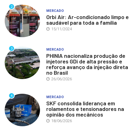
2
MERCADO
Orbi Air: Ar-condicionado limpo e
saudável para toda a família
15/11/2024
3
MERCADO
PHINIA nacionaliza produção de
injetores GDi de alta pressão e
reforça avanço da injeção direta
no Brasil
26/06/2026
4
MERCADO
SKF consolida liderança em
rolamentos e tensionadores na
opinião dos mecânicos
18/06/2026