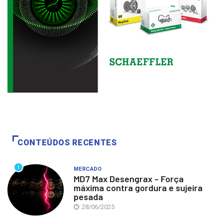
CONTEÚDOS RECENTES
1
MERCADO
MD7 Max Desengrax – Força
máxima contra gordura e sujeira
pesada
28/06/2025