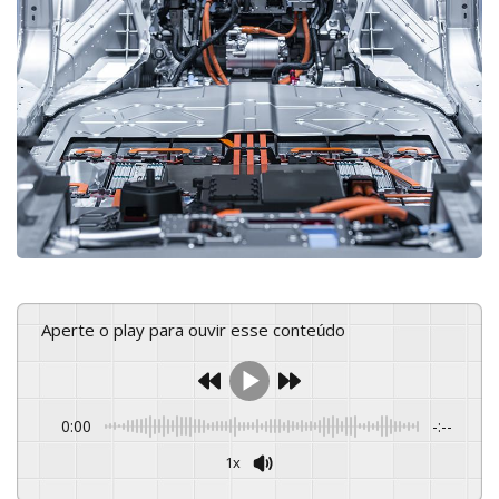
Aperte o play para ouvir esse conteúdo
0:00
-:--
1x
Powered By
GSpeech