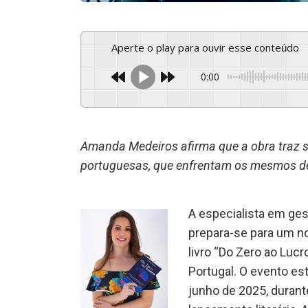
Aperte o play para ouvir esse conteúdo
0:00
Amanda Medeiros afirma que a obra traz s
portuguesas, que enfrentam os mesmos des
A especialista em ge
prepara-se para um n
livro “Do Zero ao Luc
Portugal. O evento est
junho de 2025, durant