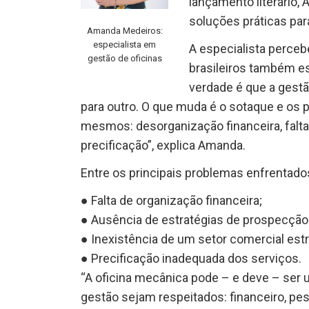
lançamento literário,
soluções práticas par
Amanda Medeiros:
especialista em
A especialista perce
gestão de oficinas
brasileiros também e
verdade é que a gest
para outro. O que muda é o sotaque e os 
mesmos: desorganização financeira, falta
precificação”, explica Amanda.
Entre os principais problemas enfrentad
● Falta de organização financeira;
● Ausência de estratégias de prospecção e
● Inexistência de um setor comercial est
● Precificação inadequada dos serviços.
“A oficina mecânica pode – e deve – ser u
gestão sejam respeitados: financeiro, p