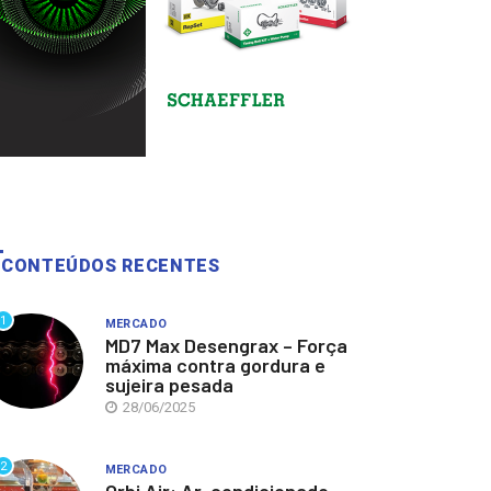
CONTEÚDOS RECENTES
1
MERCADO
MD7 Max Desengrax – Força
máxima contra gordura e
sujeira pesada
28/06/2025
2
MERCADO