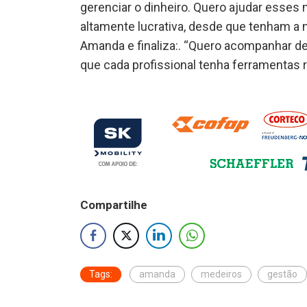
gerenciar o dinheiro. Quero ajudar esses 
altamente lucrativa, desde que tenham a 
Amanda e finaliza:. “Quero acompanhar de
que cada profissional tenha ferramentas re
Compartilhe
Tags:
amanda
medeiros
gestão