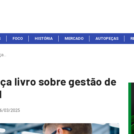
S
FOCO
HISTÓRIA
MERCADO
AUTOPEÇAS
R
nça…
nça livro sobre gestão de
l
6/03/2025