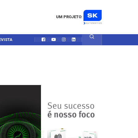
UM PROJETO:
EVISTA