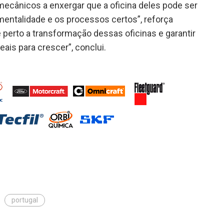
mecânicos a enxergar que a oficina deles pode ser
mentalidade e os processos certos”, reforça
 perto a transformação dessas oficinas e garantir
ais para crescer”, conclui.
portugal