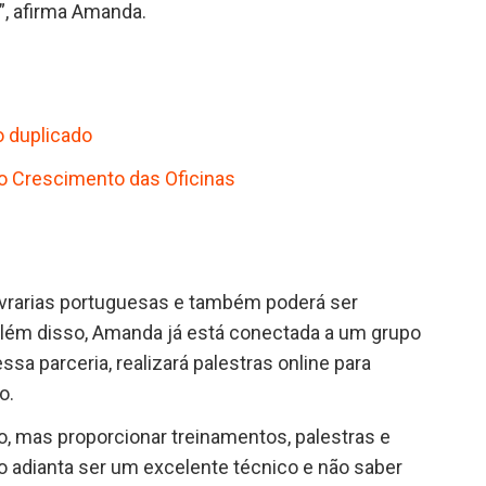
”, afirma Amanda.
 duplicado
 Crescimento das Oficinas
livrarias portuguesas e também poderá ser
. Além disso, Amanda já está conectada a um grupo
a parceria, realizará palestras online para
o.
o, mas proporcionar treinamentos, palestras e
o adianta ser um excelente técnico e não saber