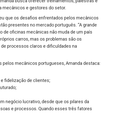
 Amanda busca oferecer treinamentos, palestras e
a mecânicos e gestores do setor.
beu que os desafios enfrentados pelos mecânicos
stão presentes no mercado português. “A grande
ão de oficinas mecânicas não muda de um país
próprios carros, mas os problemas são os
 de processos claros e dificuldades na
os pelos mecânicos portugueses, Amanda destaca:
 fidelização de clientes;
ruturado;
m negócio lucrativo, desde que os pilares da
essoas e processos. Quando esses três fatores