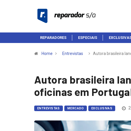
REPARADORES
ESPECIAIS
EXCLUSIVA
Home
Entrevistas
Autora brasileira la
Autora brasileira la
oficinas em Portuga
2
ENTREVISTAS
MERCADO
EXCLUSIVAS