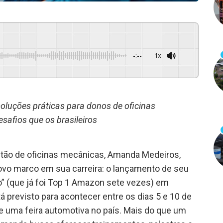
-:--
1x
Powered By
GSpeech
oluções práticas para donos de oficinas
afios que os brasileiros
stão de oficinas mecânicas, Amanda Medeiros,
ovo marco em sua carreira: o lançamento de seu
ro” (que já foi Top 1 Amazon sete vezes) em
á previsto para acontecer entre os dias 5 e 10 de
e uma feira automotiva no país. Mais do que um