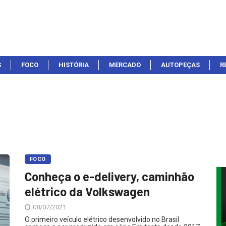
S
FOCO
HISTÓRIA
MERCADO
AUTOPEÇAS
R
FOCO
Conheça o e-delivery, caminhão
elétrico da Volkswagen
08/07/2021
O primeiro veículo elétrico desenvolvido no Brasil