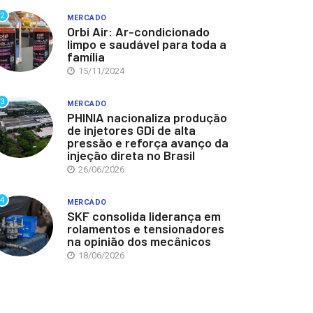
2
MERCADO
Orbi Air: Ar-condicionado
limpo e saudável para toda a
família
15/11/2024
3
MERCADO
PHINIA nacionaliza produção
de injetores GDi de alta
pressão e reforça avanço da
injeção direta no Brasil
26/06/2026
4
MERCADO
SKF consolida liderança em
rolamentos e tensionadores
na opinião dos mecânicos
18/06/2026