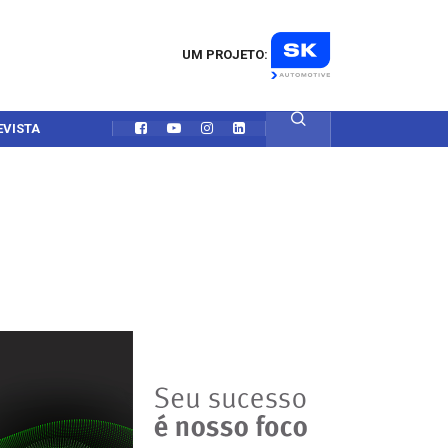
UM PROJETO:
EVISTA