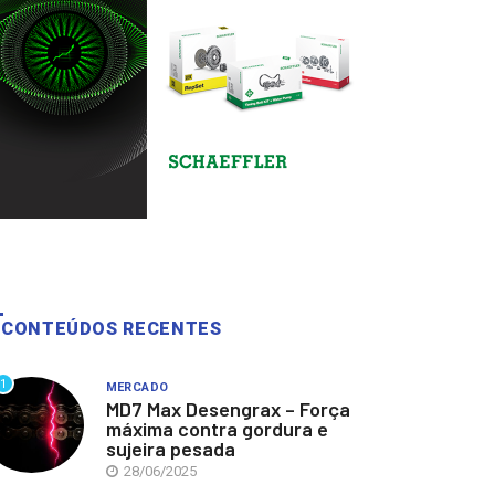
CONTEÚDOS RECENTES
1
MERCADO
MD7 Max Desengrax – Força
máxima contra gordura e
sujeira pesada
28/06/2025