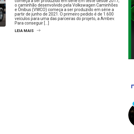
começa a ser produzido em série Em teste desde 2017,
o caminhão desenvolvido pela Volkswagen Caminhões
e Ônibus (VWCO) começa a ser produzido em série a
partir de junho de 2021. O primeiro pedido é de 1.600
veículos para uma das parceiras do projeto, a Ambev.
Para conseguir […]
LEIA MAIS