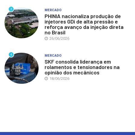
3
MERCADO
PHINIA nacionaliza produção de
injetores GDi de alta pressão e
reforça avanço da injeção direta
no Brasil
26/06/2026
4
MERCADO
SKF consolida liderança em
rolamentos e tensionadores na
opinião dos mecânicos
18/06/2026