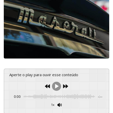
Aperte o play para ouvir esse conteúdo
0:00
-:--
1x
Powered By
GSpeech