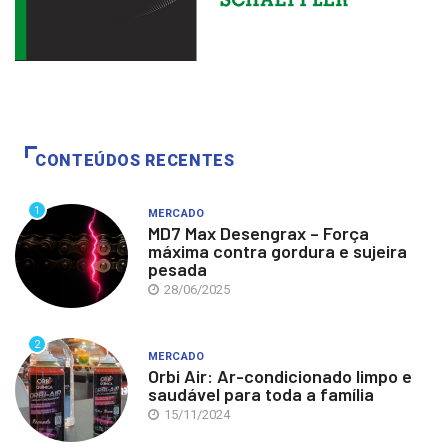
CONTEÚDOS RECENTES
1
MERCADO
MD7 Max Desengrax – Força
máxima contra gordura e sujeira
pesada
28/06/2025
2
MERCADO
Orbi Air: Ar-condicionado limpo e
saudável para toda a família
15/11/2024