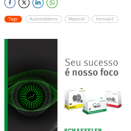
Tags:
Automobilismo
Maserati
fórmula E