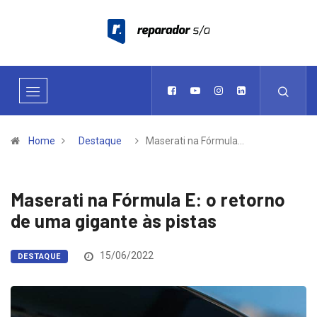
Home
Destaque
Maserati na Fórmula…
Maserati na Fórmula E: o retorno
de uma gigante às pistas
15/06/2022
DESTAQUE