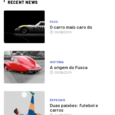
RECENT NEWS
FOCO
O carro mais caro do
05/08/2019
HISTÓRIA
A origem do Fusca
05/08/2019
ESPECIAIS
Duas paixões: futebol e
carros