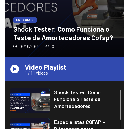
ESPECIAIS
Shock Tester: Como Funciona o
Teste de Amortecedores Cofap?
02/10/2024
0
Video Playlist
1
/
11
videos
Shock Tester: Como
Funciona o Teste de
Amortecedores
Especialistas COFAP –
Diferenças entre