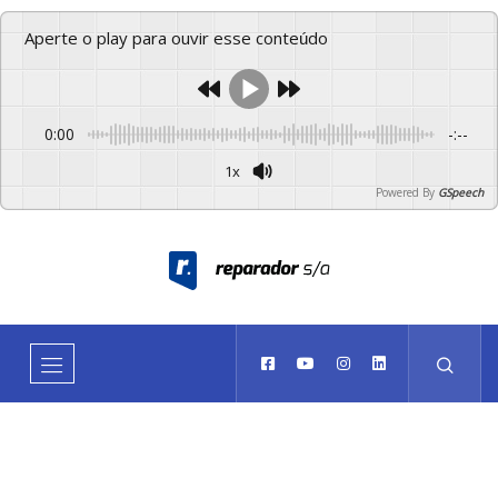
Aperte o play para ouvir esse conteúdo
0:00
-:--
1x
Powered By
GSpeech