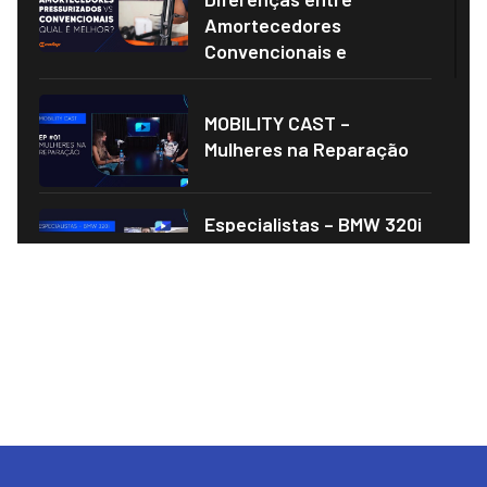
Amortecedores
Convencionais e
MOBILITY CAST –
Mulheres na Reparação
Especialistas – BMW 320i
manutenção e problemas
crônicos
DESCOMPLICA AÍ –
GESTÃO DE OFICINAS
AUTOTECH 2023 –