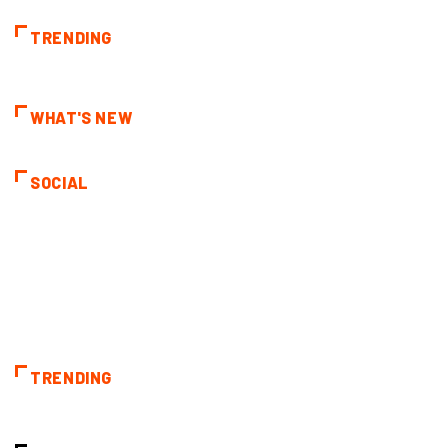
TRENDING
WHAT'S NEW
SOCIAL
TRENDING